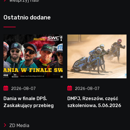
Wesprzyj nas!
Ostatnio dodane
2026-08-07
2026-08-07
Dania w finale DPŚ.
DMPJ, Rzeszów, część
Zaskakujący przebieg
szkoleniowa, 5.06.2026
półfinału na Bikernieku
ZD Media