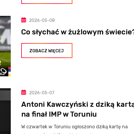
2026-05-08
Co słychać w żużlowym świecie
ZOBACZ WIĘCEJ
2026-05-07
Antoni Kawczyński z dziką kart
na finał IMP w Toruniu
W czwartek w Toruniu ogłoszono dziką kartę na