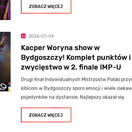
ZOBACZ WIĘCEJ
2026-07-04
Kacper Woryna show w
Bydgoszczy! Komplet punktów i
zwycięstwo w 2. finale IMP-U
Drugi finał Indywidualnych Mistrzostw Polski przy
kibicom w Bydgoszczy sporo emocji i wiele cieka
pojedynków na dystansie. Najlepszy okazał się.
ZOBACZ WIĘCEJ