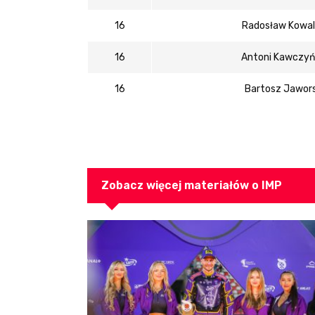
16
Radosław Kowal
16
Antoni Kawczyń
16
Bartosz Jawors
Zobacz więcej materiałów o IMP