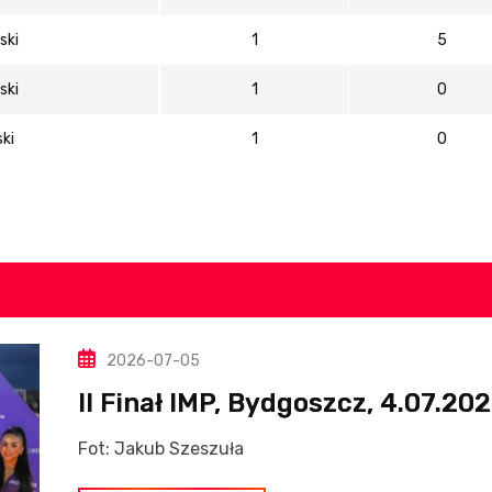
ski
1
5
ski
1
0
ki
1
0
2026-07-05
II Finał IMP, Bydgoszcz, 4.07.20
Fot: Jakub Szeszuła