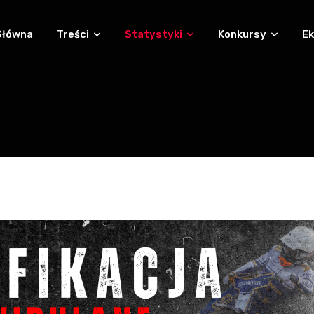
Główna
Treści
Statystyki
Konkursy
Ek