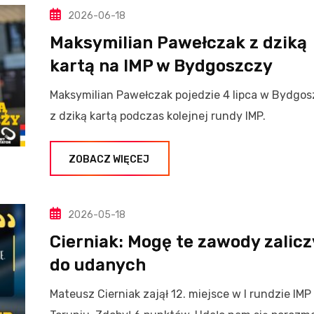
2026-06-18
Maksymilian Pawełczak z dziką
kartą na IMP w Bydgoszczy
Maksymilian Pawełczak pojedzie 4 lipca w Bydgo
z dziką kartą podczas kolejnej rundy IMP.
ZOBACZ WIĘCEJ
2026-05-18
Cierniak: Mogę te zawody zalic
do udanych
Mateusz Cierniak zajął 12. miejsce w I rundzie IMP