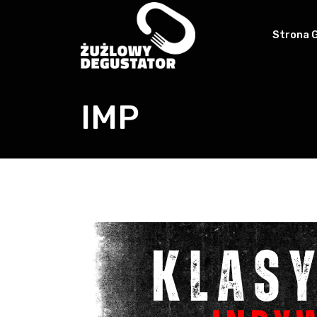
Strona 
IMP