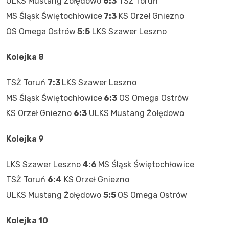
ULKS Mustang Żołędowo
6:3
TSŻ Toruń
MS Śląsk Świętochłowice
7:3
KS Orzeł Gniezno
OS Omega Ostrów
5:5
LKS Szawer Leszno
Kolejka 8
TSŻ Toruń
7:3
LKS Szawer Leszno
MS Śląsk Świętochłowice
6:3
OS Omega Ostrów
KS Orzeł Gniezno
6:3
ULKS Mustang Żołędowo
Kolejka 9
LKS Szawer Leszno
4:6
MS Śląsk Świętochłowice
TSŻ Toruń
6:4
KS Orzeł Gniezno
ULKS Mustang Żołędowo
5:5
OS Omega Ostrów
Kolejka 10