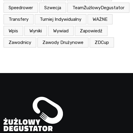
Speedrower
Szwecja
TeamŻużlowyDegustator
Transfery
Turniej Indywidualny
WAŻNE
Wpis
Wyniki
Wywiad
Zapowiedź
Zawodnicy
Zawody Drużynowe
ZDCup