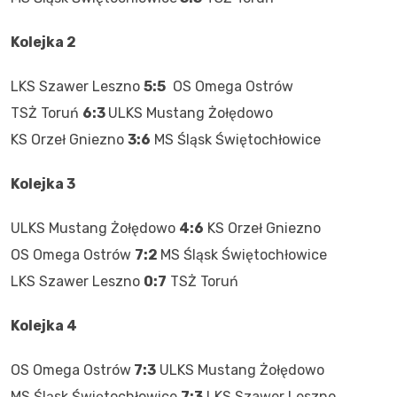
Kolejka 2
LKS Szawer Leszno
5:5
OS Omega Ostrów
TSŻ Toruń
6:3
ULKS Mustang Żołędowo
KS Orzeł Gniezno
3:6
MS Śląsk Świętochłowice
Kolejka 3
ULKS Mustang Żołędowo
4:6
KS Orzeł Gniezno
OS Omega Ostrów
7:2
MS Śląsk Świętochłowice
LKS Szawer Leszno
0:7
TSŻ Toruń
Kolejka 4
OS Omega Ostrów
7:3
ULKS Mustang Żołędowo
MS Śląsk Świętochłowice
7:3
LKS Szawer Leszno