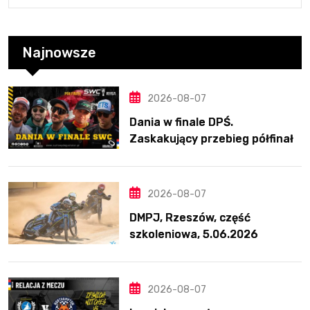
Najnowsze
2026-08-07
Dania w finale DPŚ.
Zaskakujący przebieg półfinału
na Bikernieku
2026-08-07
DMPJ, Rzeszów, część
szkoleniowa, 5.06.2026
2026-08-07