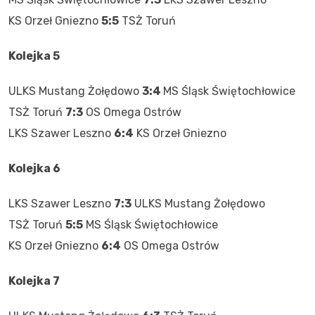
KS Orzeł Gniezno
5:5
TSŻ Toruń
Kolejka 5
ULKS Mustang Żołędowo
3:4
MS Śląsk Świętochłowice
TSŻ Toruń
7:3
OS Omega Ostrów
LKS Szawer Leszno
6:4
KS Orzeł Gniezno
Kolejka 6
LKS Szawer Leszno
7:3
ULKS Mustang Żołędowo
TSŻ Toruń
5:5
MS Śląsk Świętochłowice
KS Orzeł Gniezno
6:4
OS Omega Ostrów
Kolejka 7