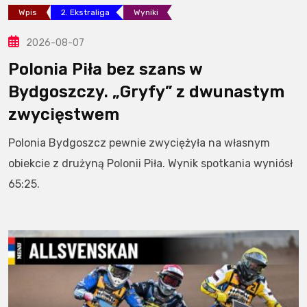
Wpis
2. Ekstraliga
Wyniki
2026-08-07
Polonia Piła bez szans w
Bydgoszczy. „Gryfy” z dwunastym
zwycięstwem
Polonia Bydgoszcz pewnie zwyciężyła na własnym
obiekcie z drużyną Polonii Piła. Wynik spotkania wyniósł
65:25.