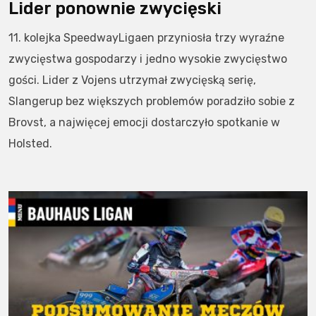
Lider ponownie zwycięski
11. kolejka SpeedwayLigaen przyniosła trzy wyraźne
zwycięstwa gospodarzy i jedno wysokie zwycięstwo
gości. Lider z Vojens utrzymał zwycięską serię,
Slangerup bez większych problemów poradziło sobie z
Brovst, a najwięcej emocji dostarczyło spotkanie w
Holsted.