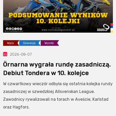
Wpis
Szwecja
Wyniki
2026-08-07
Örnarna wygrała rundę zasadniczą.
Debiut Tondera w 10. kolejce
W czwartkowy wieczór odbyła się ostatnia kolejka rundy
zasadniczej w szwedzkiej Allsvenskan League.
Zawodnicy rywalizowali na torach w Aveście, Karlstad
oraz Hagfors.