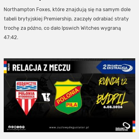
Northampton Foxes, które znajdują się na samym dole
tabeli brytyjskiej Premiership, zaczęły odrabiać straty
trochę za późno, co dało Ipswich Witches wygraną
47:42.