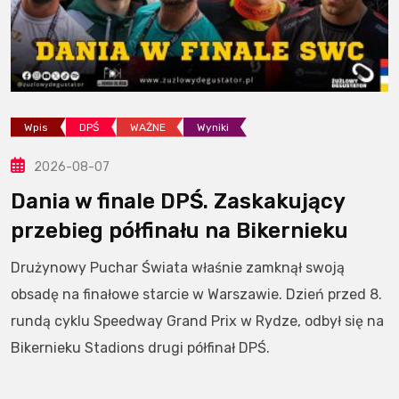
Wpis
DPŚ
WAŻNE
Wyniki
2026-08-07
Dania w finale DPŚ. Zaskakujący
przebieg półfinału na Bikernieku
Drużynowy Puchar Świata właśnie zamknął swoją
obsadę na finałowe starcie w Warszawie. Dzień przed 8.
rundą cyklu Speedway Grand Prix w Rydze, odbył się na
Bikernieku Stadions drugi półfinał DPŚ.