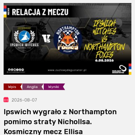
Wpis
Anglia
Wyniki
2026-08-07
Ipswich wygrało z Northampton
pomimo straty Nichollsa.
Kosmiczny mecz Ellisa