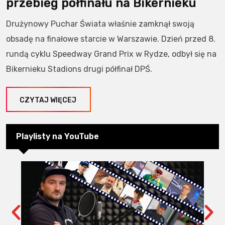
przebieg półfinału na Bikernieku
Drużynowy Puchar Świata właśnie zamknął swoją
obsadę na finałowe starcie w Warszawie. Dzień przed 8.
rundą cyklu Speedway Grand Prix w Rydze, odbył się na
Bikernieku Stadions drugi półfinał DPŚ.
CZYTAJ WIĘCEJ
Playlisty na YouTube