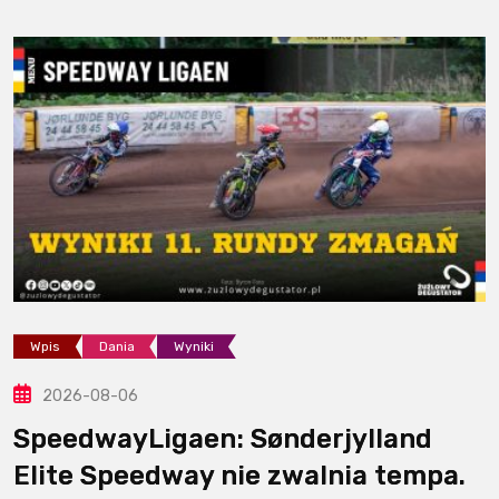
Wpis
Dania
Wyniki
2026-08-06
SpeedwayLigaen: Sønderjylland
Elite Speedway nie zwalnia tempa.