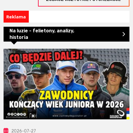
Reklama
Na luzie - felietony, analizy,
historia
2026-07-27