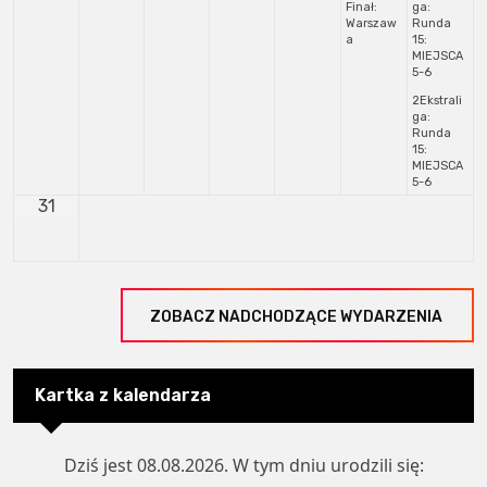
Finał:
ga:
Warszaw
Runda
a
15:
MIEJSCA
5-6
2Ekstrali
ga:
Runda
15:
MIEJSCA
5-6
31
ZOBACZ NADCHODZĄCE WYDARZENIA
Kartka z kalendarza
Dziś jest
08.08.2026
. W tym dniu urodzili się: