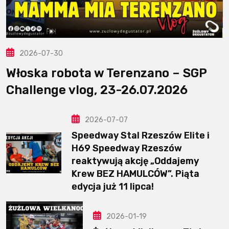
2026-07-30
Włoska robota w Terenzano – SGP
Challenge vlog, 23-26.07.2026
2026-07-07
Speedway Stal Rzeszów Elite i
H69 Speedway Rzeszów
reaktywują akcję „Oddajemy
Krew BEZ HAMULCÓW”. Piąta
edycja już 11 lipca!
2026-01-19