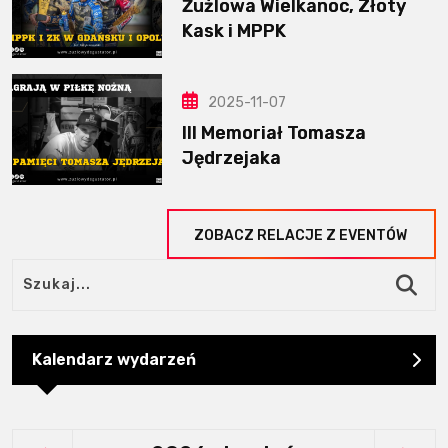
Żużlowa Wielkanoc, Złoty
Kask i MPPK
2025-11-07
III Memoriał Tomasza
Jędrzejaka
ZOBACZ RELACJE Z EVENTÓW
Kalendarz wydarzeń