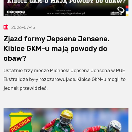
2026-07-15
Zjazd formy Jepsena Jensena.
Kibice GKM-u mają powody do
obaw?
Ostatnie trzy mecze Michaela Jepsena Jensena w PGE
Ekstralidze były rozczarowujące. Kibice GKM-u mogli to
jednak przewidzieć.