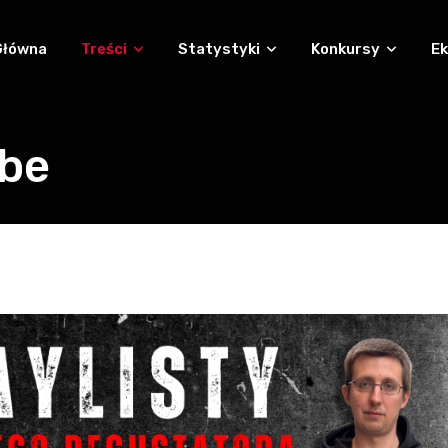
Główna
Treści
Statystyki
Konkursy
Ek
ube