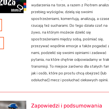
wydarzenia na torze, a razem z Piotrem analiz
przebieg wyścigów, dzielą się swoimi
spostrzeżeniami, komentują, analizują, a cza
rzucają też sucharami. Do tego działa czat na
żywo, na którym możecie dzielić się
spostrzeżeniami między sobą, pośmiać się,
przezywać wspólnie emocje a także pogadać 
nami, podzielić się swoimi opiniami i zadawać
pytania, na które chętnie odpowiadamy w trak
transmisji. To miejsce zarówno dla stałych fa
jak i osób, które po prostu chcą obejrzeć (lub
odsłuchać) mecz i posłuchać ciekawych opinii.
Zapowiedzi i podsumowania