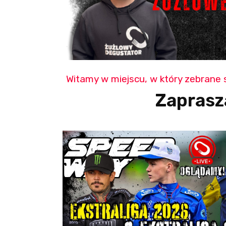
Witamy w miejscu, w który zebrane 
Zaprasz