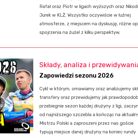
Rafał oraz Piotr w ligach wyższych oraz Nikod
Jurek w KLŻ. Wszystko oczywiście w luźnej
atmosferze, z miejscem na dyskusję, różne opi
spojrzenia na żużel z kilku perspektyw.
Składy, analiza i przewidywani
Zapowiedzi sezonu 2026
Cykl w którym, omawiamy oraz analizujemy skł
transfery oraz przewidujemy jak prawdopodob
przebiegnie sezon każdej drużyny z ligi, zaczy
od najniższego szczebla a kończąc na aktual
Mistrzu Polski a zaproszeni przez nas goście
typują miejsce danej drużyny na koniec rundy