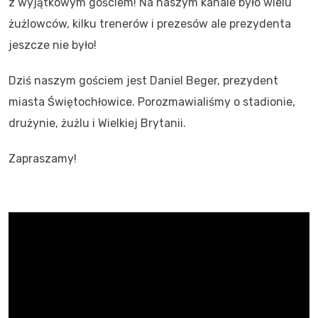
z wyjątkowym gościem! Na naszym kanale było wielu
żużlowców, kilku trenerów i prezesów ale prezydenta
jeszcze nie było!
Dziś naszym gościem jest Daniel Beger, prezydent
miasta Świętochłowice. Porozmawialiśmy o stadionie,
drużynie, żużlu i Wielkiej Brytanii.
Zapraszamy!