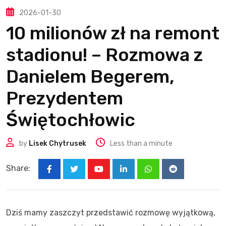
2026-01-30
10 milionów zł na remont
stadionu! – Rozmowa z
Danielem Begerem,
Prezydentem
Świętochłowic
by
Lisek Chytrusek
Less than a minute
Share:
Youtube
LinkedIn
Whatsapp
Reddit
Dziś mamy zaszczyt przedstawić rozmowę wyjątkową,