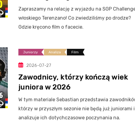
Zapraszamy na relację z wyjazdu na SGP Challeng
włoskiego Terenzano! Co zwiedziliśmy po drodze?
Gdzie kręcono film o facecie.
Juniorzy
Analiza
Film
2026-07-27
Zawodnicy, którzy kończą wiek
juniora w 2026
W tym materiale Sebastian przedstawia zawodnikó
którzy w przyszłym sezonie nie będą już juniorami i
analizuje ich dotychczasowe poczynania na.