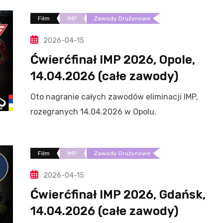
Film
IMP
Zawody Drużynowe
2026-04-15
Ćwierćfinał IMP 2026, Opole,
14.04.2026 (całe zawody)
Oto nagranie całych zawodów eliminacji IMP,
rozegranych 14.04.2026 w Opolu.
Film
IMP
Zawody Drużynowe
2026-04-15
Ćwierćfinał IMP 2026, Gdańsk,
14.04.2026 (całe zawody)