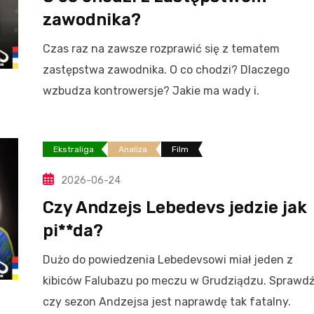
zawodnika?
Czas raz na zawsze rozprawić się z tematem
zastępstwa zawodnika. O co chodzi? Dlaczego
wzbudza kontrowersje? Jakie ma wady i.
Ekstraliga
Analiza
Film
2026-06-24
Czy Andzejs Lebedevs jedzie jak
pi**da?
Dużo do powiedzenia Lebedevsowi miał jeden z
kibiców Falubazu po meczu w Grudziądzu. Sprawd
czy sezon Andzejsa jest naprawdę tak fatalny.