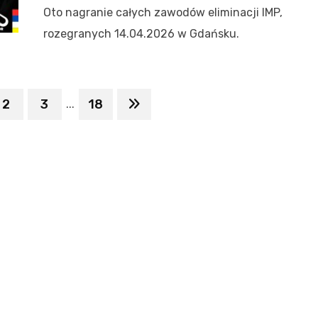
Oto nagranie całych zawodów eliminacji IMP,
rozegranych 14.04.2026 w Gdańsku.
2
3
18
...