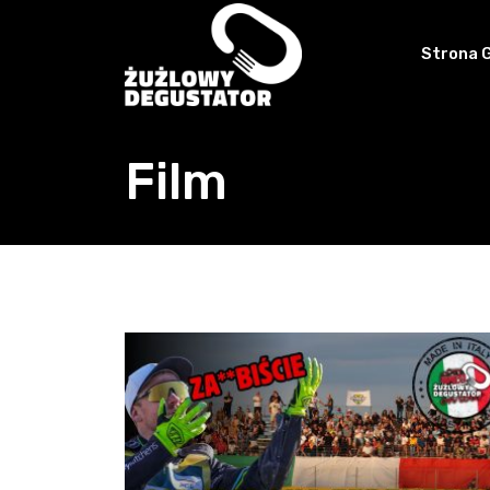
Skip
to
Strona 
content
Film