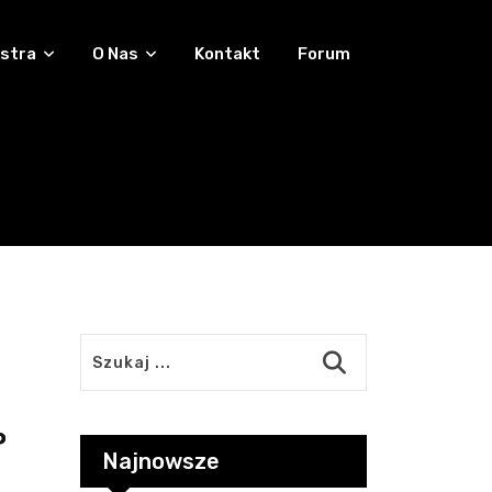
stra
O Nas
Kontakt
Forum
P
Najnowsze