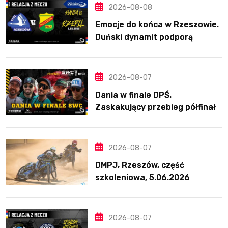
2026-08-08
Emocje do końca w Rzeszowie.
Duński dynamit podporą
Polonii. Świetny Pickering
2026-08-07
Dania w finale DPŚ.
Zaskakujący przebieg półfinału
na Bikernieku
2026-08-07
DMPJ, Rzeszów, część
szkoleniowa, 5.06.2026
2026-08-07