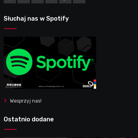
Słuchaj nas w Spotify
Wesprzyj nas!
Ostatnio dodane