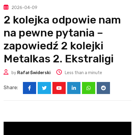
2026-04-09
2 kolejka odpowie nam
na pewne pytania –
zapowiedź 2 kolejki
Metalkas 2. Ekstraligi
by
Rafał Świderski
Less than a minute
Share:
Youtube
LinkedIn
Whatsapp
Reddit