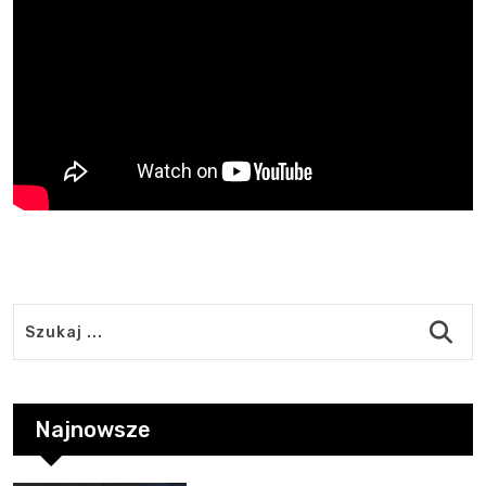
Najnowsze