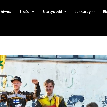
Główna
Treści
Statystyki
Konkursy
Ek