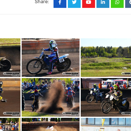
Share:
Youtube
LinkedIn
Whats