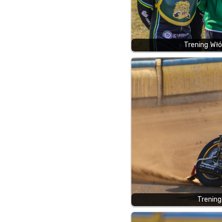
Trening Wł
Trening