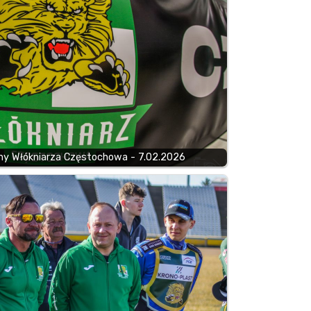
ny Włókniarza Częstochowa - 7.02.2026