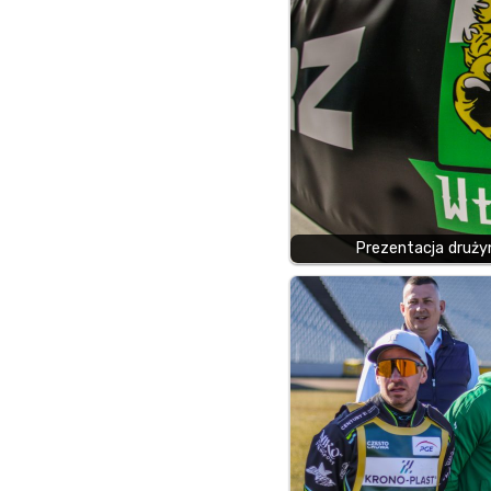
Prezentacja druży