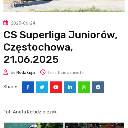
2025-06-24
CS Superliga Juniorów,
Częstochowa,
21.06.2025
by
Redakcja
Less than a minute
Share:
Youtube
LinkedIn
Whatsapp
Reddit
Fot: Aneta Kołodziejczyk