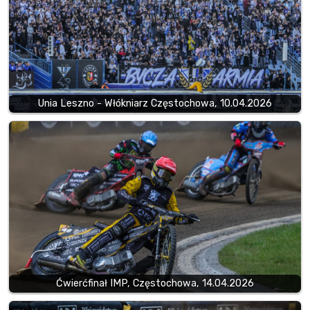
Unia Leszno - Włókniarz Częstochowa, 10.04.2026
Ćwierćfinał IMP, Częstochowa, 14.04.2026