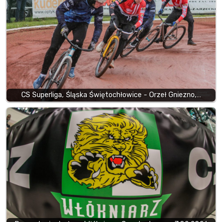
CS Superliga, Śląska Świętochłowice - Orzeł Gniezno,…