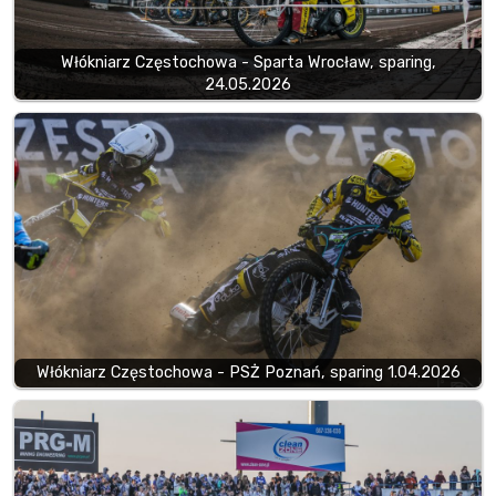
Włókniarz Częstochowa - Sparta Wrocław, sparing,
24.05.2026
Włókniarz Częstochowa - PSŻ Poznań, sparing 1.04.2026