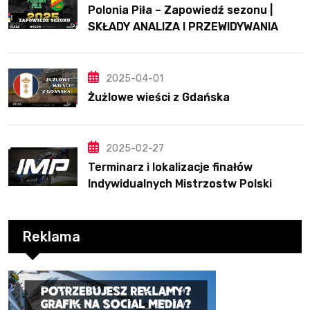
Polonia Piła – Zapowiedź sezonu |
SKŁADY ANALIZA I PRZEWIDYWANIA
2025
2025-04-01
Żużlowe wieści z Gdańska
2025-02-27
Terminarz i lokalizacje finałów
Indywidualnych Mistrzostw Polski
Reklama