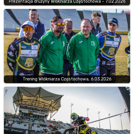
Prezentacja drużyny Włókniarza Częstochowa - 7.02.2026
Trening Włókniarza Częstochowa, 6.03.2026