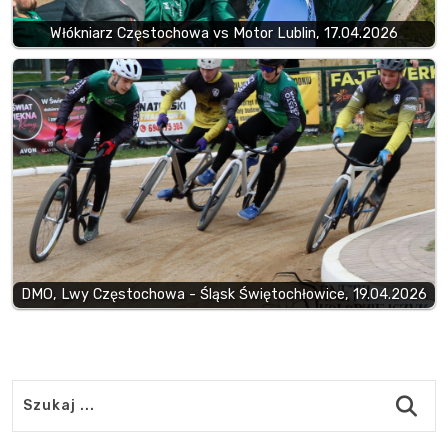
Włókniarz Częstochowa vs Motor Lublin, 17.04.2026
DMO, Lwy Częstochowa - Śląsk Świętochłowice, 19.04.2026