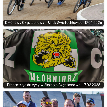
DMO, Lwy Częstochowa - Śląsk Świętochłowice, 19.04.2026
Prezentacja drużyny Włókniarza Częstochowa - 7.02.2026