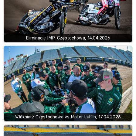
Eliminacje IMP, Częstochowa, 14.04.2026
Włókniarz Częstochowa vs Motor Lublin, 17.04.2026