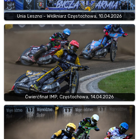
Unia Leszno - Włókniarz Częstochowa, 10.04.2026
Ćwierćfinał IMP, Częstochowa, 14.04.2026