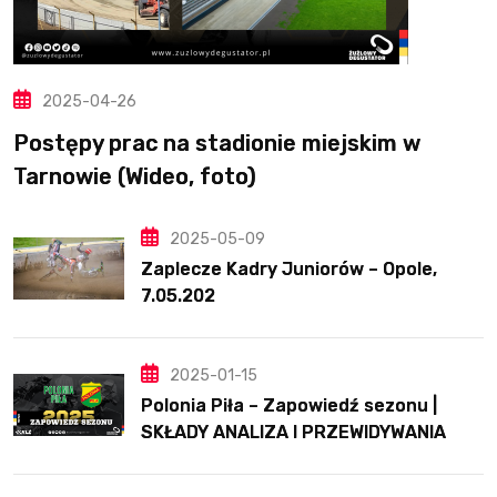
2025-04-26
Postępy prac na stadionie miejskim w
Tarnowie (Wideo, foto)
2025-05-09
Zaplecze Kadry Juniorów – Opole,
7.05.202
2025-01-15
Polonia Piła – Zapowiedź sezonu |
SKŁADY ANALIZA I PRZEWIDYWANIA
2025