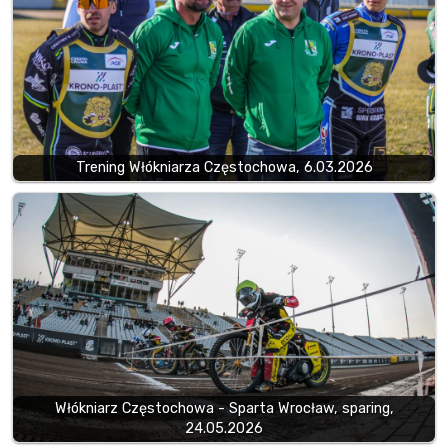
Trening Włókniarza Częstochowa, 6.03.2026
Włókniarz Częstochowa - Sparta Wrocław, sparing,
24.05.2026