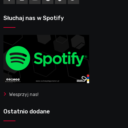
Słuchaj nas w Spotify
Wesprzyj nas!
Ostatnio dodane