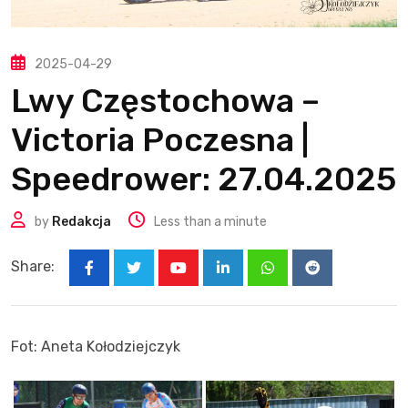
2025-04-29
Lwy Częstochowa –
Victoria Poczesna |
Speedrower: 27.04.2025
by
Redakcja
Less than a minute
Share:
Youtube
LinkedIn
Whatsapp
Reddit
Fot: Aneta Kołodziejczyk