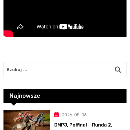
Najnowsze
2026-08-06
DMPJ, Półfinał – Runda 2,