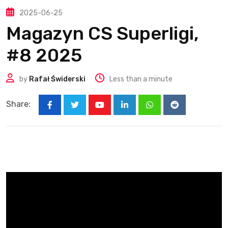
2025-06-25
Magazyn CS Superligi,
#8 2025
by
Rafał Świderski
Less than a minute
Share:
Youtube
LinkedIn
Whatsapp
Reddit