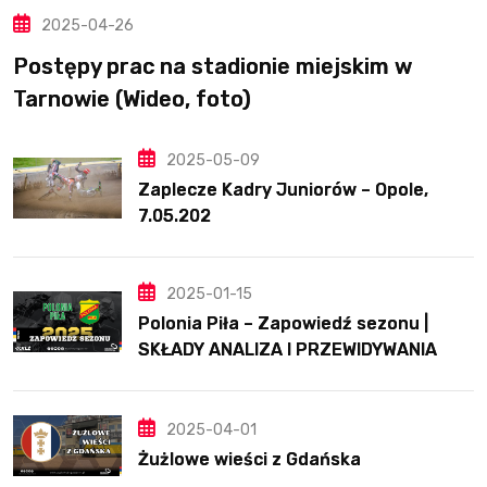
2025-04-26
Postępy prac na stadionie miejskim w
Tarnowie (Wideo, foto)
2025-05-09
Zaplecze Kadry Juniorów – Opole,
7.05.202
2025-01-15
Polonia Piła – Zapowiedź sezonu |
SKŁADY ANALIZA I PRZEWIDYWANIA
2025
2025-04-01
Żużlowe wieści z Gdańska