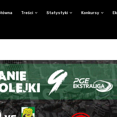
Główna
Treści
Statystyki
Konkursy
Ek