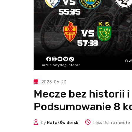
2025-06-23
Mecze bez historii i
Podsumowanie 8 kol
by
Rafał Świderski
Less than a minute