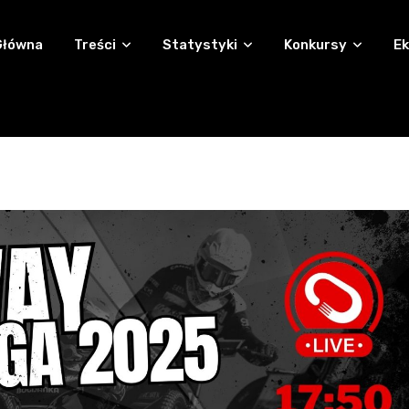
Główna
Treści
Statystyki
Konkursy
Ek