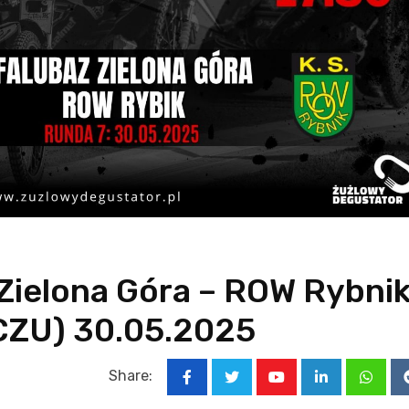
Zielona Góra – ROW Rybni
ZU) 30.05.2025
Share:
Youtube
LinkedIn
Whats