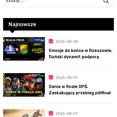
Najnowsze
2026-08-08
Emocje do końca w Rzeszowie.
Duński dynamit podporą
Polonii. Świetny Pickering
2026-08-07
Dania w finale DPŚ.
Zaskakujący przebieg półfinału
na Bikernieku
2026-08-07