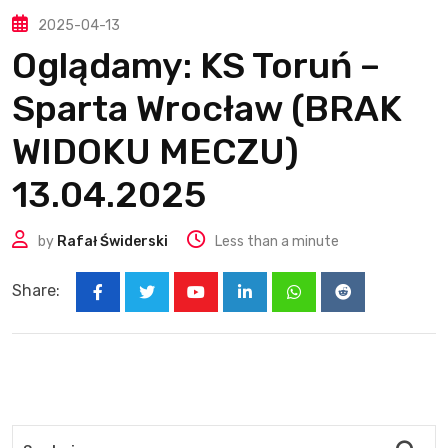
2025-04-13
Oglądamy: KS Toruń –
Sparta Wrocław (BRAK
WIDOKU MECZU)
13.04.2025
by
Rafał Świderski
Less than a minute
Share:
Youtube
LinkedIn
Whatsapp
Reddit