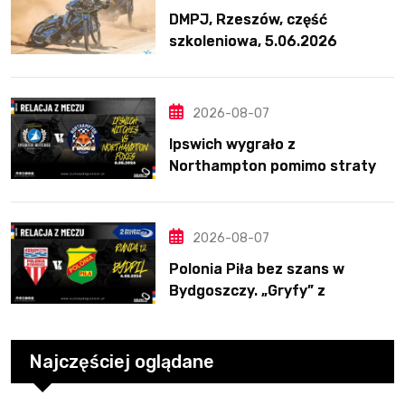
DMPJ, Rzeszów, część
szkoleniowa, 5.06.2026
2026-08-07
Ipswich wygrało z
Northampton pomimo straty
Nichollsa. Kosmiczny mecz
Ellisa
2026-08-07
Polonia Piła bez szans w
Bydgoszczy. „Gryfy” z
dwunastym zwycięstwem
Najczęściej oglądane