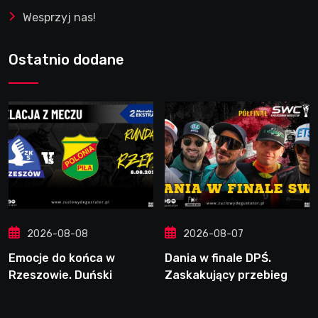
Wesprzyj nas!
Ostatnio dodane
2026-08-08
2026-08-07
Emocje do końca w
Dania w finale DPŚ.
Rzeszowie. Duński
Zaskakujący przebieg
dynamit podporą Polonii.
półfinału na Bikernieku
Świetny Pickering