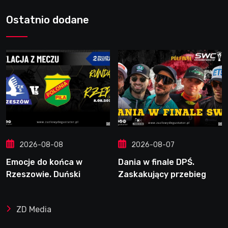
Ostatnio dodane
2026-08-08
2026-08-07
Emocje do końca w
Dania w finale DPŚ.
Rzeszowie. Duński
Zaskakujący przebieg
dynamit podporą Polonii.
półfinału na Bikernieku
Świetny Pickering
ZD Media