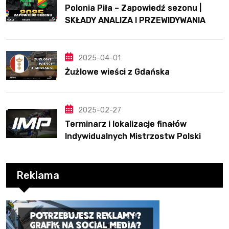
Polonia Piła – Zapowiedź sezonu |
SKŁADY ANALIZA I PRZEWIDYWANIA
2025
2025-04-01
Żużlowe wieści z Gdańska
2025-02-27
Terminarz i lokalizacje finałów
Indywidualnych Mistrzostw Polski
Reklama