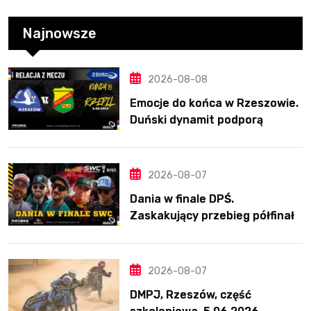
Najnowsze
2026-08-08
Emocje do końca w Rzeszowie.
Duński dynamit podporą
Polonii. Świetny Pickering
2026-08-07
Dania w finale DPŚ.
Zaskakujący przebieg półfinału
na Bikernieku
2026-08-07
DMPJ, Rzeszów, część