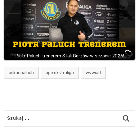
Piotr Paluch trenerem Stali Gorzów w sezonie 2026!
oskar paluch
pge ekstraliga
wywiad