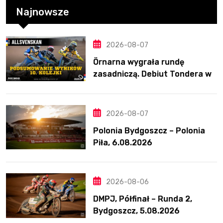
Najnowsze
2026-08-07
Örnarna wygrała rundę
zasadniczą. Debiut Tondera w
10. kolejce
2026-08-07
Polonia Bydgoszcz – Polonia
Piła, 6.08.2026
2026-08-06
DMPJ, Półfinał – Runda 2,
Bydgoszcz, 5.08.2026