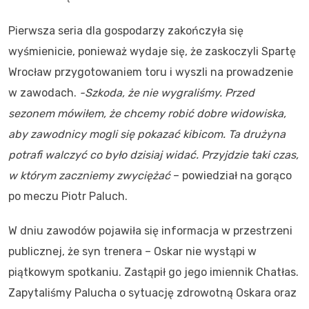
Pierwsza seria dla gospodarzy zakończyła się
wyśmienicie, ponieważ wydaje się, że zaskoczyli Spartę
Wrocław przygotowaniem toru i wyszli na prowadzenie
w zawodach.
-Szkoda, że nie wygraliśmy. Przed
sezonem mówiłem, że chcemy robić dobre widowiska,
aby zawodnicy mogli się pokazać kibicom. Ta drużyna
potrafi walczyć co było dzisiaj widać. Przyjdzie taki czas,
w którym zaczniemy zwyciężać
– powiedział na gorąco
po meczu Piotr Paluch.
W dniu zawodów pojawiła się informacja w przestrzeni
publicznej, że syn trenera – Oskar nie wystąpi w
piątkowym spotkaniu. Zastąpił go jego imiennik Chatłas.
Zapytaliśmy Palucha o sytuację zdrowotną Oskara oraz