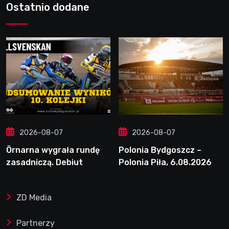
Ostatnio dodane
2026-08-07
2026-08-07
Örnarna wygrała rundę
Polonia Bydgoszcz –
zasadniczą. Debiut
Polonia Piła, 6.08.2026
Tondera w 10. kolejce
ZD Media
Partnerzy