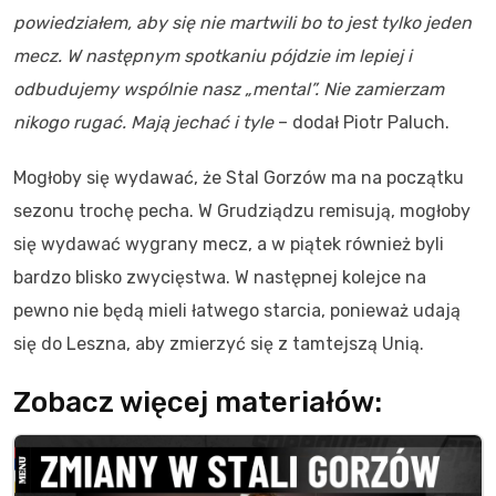
powiedziałem, aby się nie martwili bo to jest tylko jeden
mecz. W następnym spotkaniu pójdzie im lepiej i
odbudujemy wspólnie nasz „mental”. Nie zamierzam
nikogo rugać. Mają jechać i tyle
– dodał Piotr Paluch.
Mogłoby się wydawać, że Stal Gorzów ma na początku
sezonu trochę pecha. W Grudziądzu remisują, mogłoby
się wydawać wygrany mecz, a w piątek również byli
bardzo blisko zwycięstwa. W następnej kolejce na
pewno nie będą mieli łatwego starcia, ponieważ udają
się do Leszna, aby zmierzyć się z tamtejszą Unią.
Zobacz więcej materiałów: