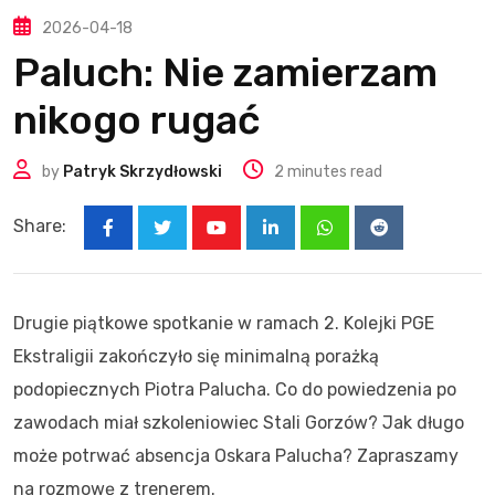
2026-04-18
Paluch: Nie zamierzam
nikogo rugać
by
Patryk Skrzydłowski
2 minutes read
Share:
Youtube
LinkedIn
Whatsapp
Reddit
Drugie piątkowe spotkanie w ramach 2. Kolejki PGE
Ekstraligii zakończyło się minimalną porażką
podopiecznych Piotra Palucha. Co do powiedzenia po
zawodach miał szkoleniowiec Stali Gorzów? Jak długo
może potrwać absencja Oskara Palucha? Zapraszamy
na rozmowę z trenerem.