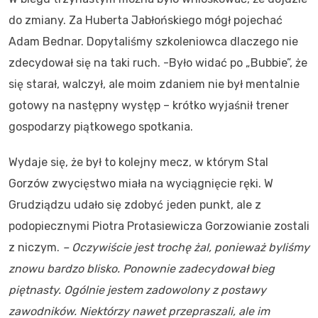
do zmiany. Za Huberta Jabłońskiego mógł pojechać
Adam Bednar. Dopytaliśmy szkoleniowca dlaczego nie
zdecydował się na taki ruch. -Było widać po „Bubbie”, że
się starał, walczył, ale moim zdaniem nie był mentalnie
gotowy na następny występ – krótko wyjaśnił trener
gospodarzy piątkowego spotkania.
Wydaje się, że był to kolejny mecz, w którym Stal
Gorzów zwycięstwo miała na wyciągnięcie ręki. W
Grudziądzu udało się zdobyć jeden punkt, ale z
podopiecznymi Piotra Protasiewicza Gorzowianie zostali
z niczym.
– Oczywiście jest trochę żal, ponieważ byliśmy
znowu bardzo blisko. Ponownie zadecydował bieg
piętnasty. Ogólnie jestem zadowolony z postawy
zawodników. Niektórzy nawet przepraszali, ale im