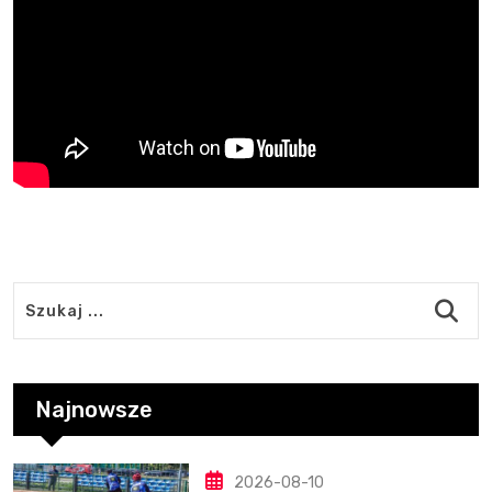
Najnowsze
2026-08-10