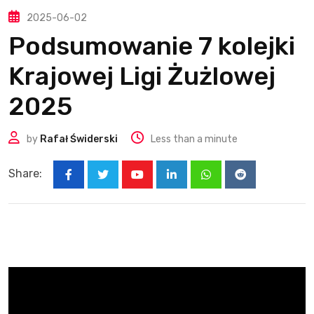
2025-06-02
Podsumowanie 7 kolejki
Krajowej Ligi Żużlowej
2025
by
Rafał Świderski
Less than a minute
Share:
Youtube
LinkedIn
Whatsapp
Reddit