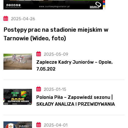
2025-04-26
Postępy prac na stadionie miejskim w
Tarnowie (Wideo, foto)
2025-05-09
Zaplecze Kadry Juniorów – Opole,
7.05.202
2025-01-15
Polonia Piła – Zapowiedź sezonu |
SKŁADY ANALIZA I PRZEWIDYWANIA
2025
2025-04-01