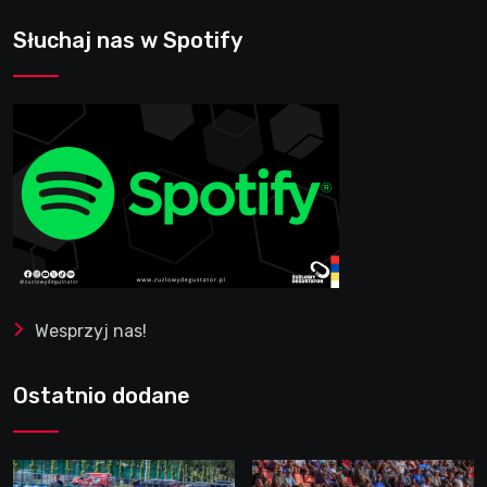
Słuchaj nas w Spotify
Wesprzyj nas!
Ostatnio dodane