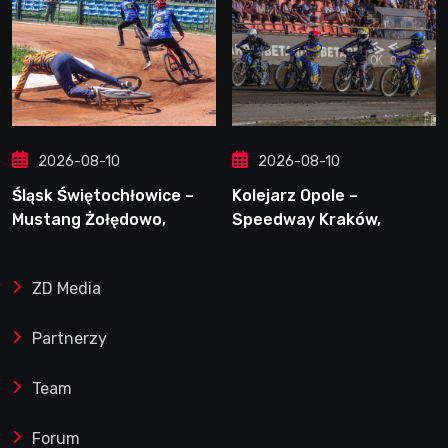
2026-08-10
2026-08-10
Śląsk Świętochłowice –
Kolejarz Opole –
Mustang Żołędowo,
Speedway Kraków,
9.08.2026
9.08.2026
ZD Media
Partnerzy
Team
Forum