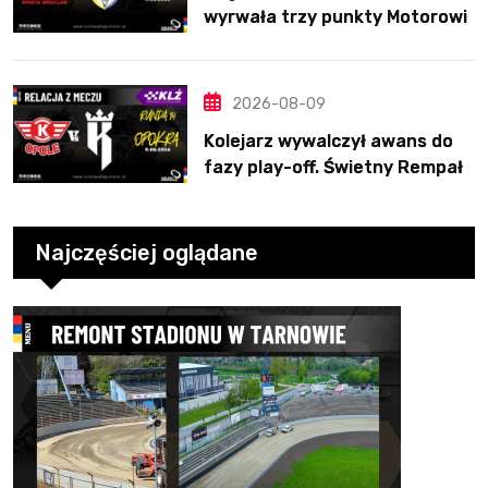
wyrwała trzy punkty Motorowi
2026-08-09
Kolejarz wywalczył awans do
fazy play-off. Świetny Rempała
to za mało
Najczęściej oglądane