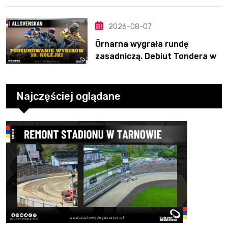
2026-08-07
Örnarna wygrała rundę
zasadniczą. Debiut Tondera w
10. kolejce
Najczęściej oglądane