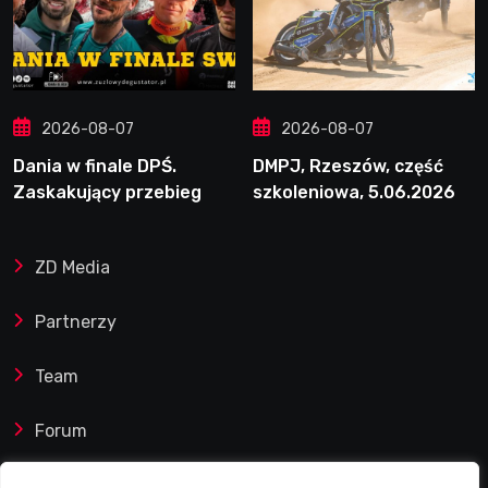
2026-08-07
2026-08-07
Dania w finale DPŚ.
DMPJ, Rzeszów, część
Zaskakujący przebieg
szkoleniowa, 5.06.2026
półfinału na Bikernieku
ZD Media
Partnerzy
Team
Forum
Reklamy i współprace