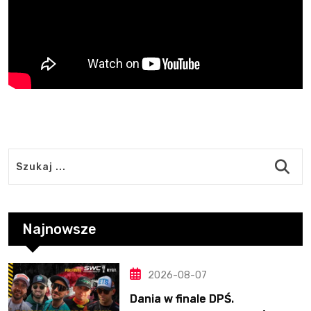
Najnowsze
2026-08-07
Dania w finale DPŚ.