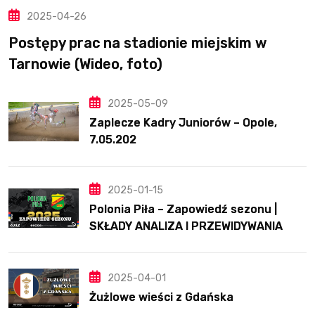
2025-04-26
Postępy prac na stadionie miejskim w
Tarnowie (Wideo, foto)
2025-05-09
Zaplecze Kadry Juniorów – Opole,
7.05.202
2025-01-15
Polonia Piła – Zapowiedź sezonu |
SKŁADY ANALIZA I PRZEWIDYWANIA
2025
2025-04-01
Żużlowe wieści z Gdańska