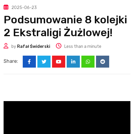
2025-06-23
Podsumowanie 8 kolejki
2 Ekstraligi Żużlowej!
by
Rafał Świderski
Less than a minute
Share:
Youtube
LinkedIn
Whatsapp
Reddit