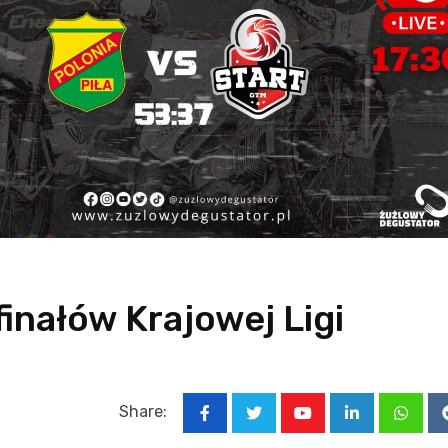
nałów Krajowej Ligi
Share:
Youtube
LinkedIn
Whats