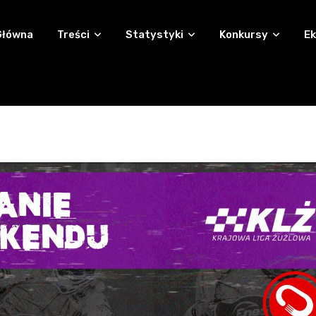
Główna
Treści
Statystyki
Konkursy
Ek