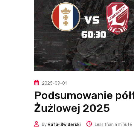
2025-09-01
Podsumowanie półfi
Żużlowej 2025
by
Rafał Świderski
Less than a minute