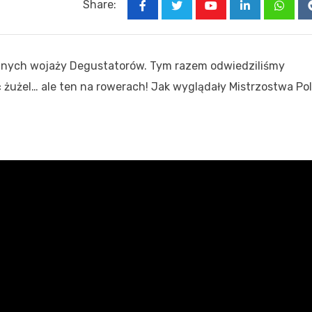
Share:
Youtube
LinkedIn
Whats
cznych wojaży Degustatorów. Tym razem odwiedziliśmy
żużel… ale ten na rowerach! Jak wyglądały Mistrzostwa Pol