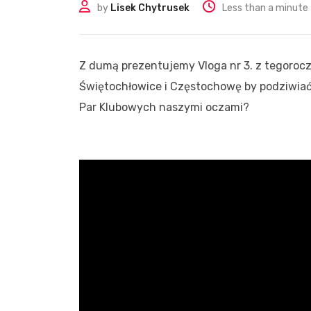
by
Lisek Chytrusek
Less than a minute
Z dumą prezentujemy Vloga nr 3. z tegoro
Świętochłowice i Częstochowę by podziwiać 
Par Klubowych naszymi oczami?