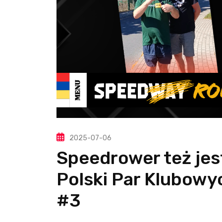
2025-07-06
Speedrower też jes
Polski Par Klubowyc
#3