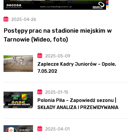
2025-04-26
Postępy prac na stadionie miejskim w
Tarnowie (Wideo, foto)
2025-05-09
Zaplecze Kadry Juniorów – Opole,
7.05.202
2025-01-15
Polonia Piła – Zapowiedź sezonu |
SKŁADY ANALIZA I PRZEWIDYWANIA
2025
2025-04-01