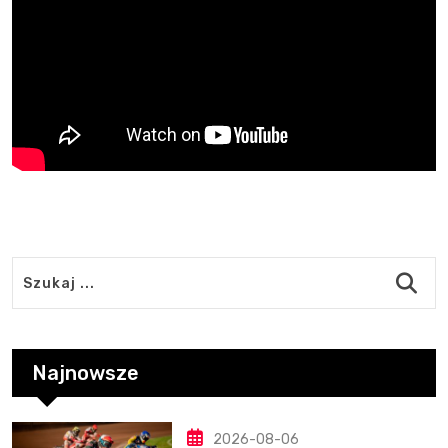
Najnowsze
2026-08-06