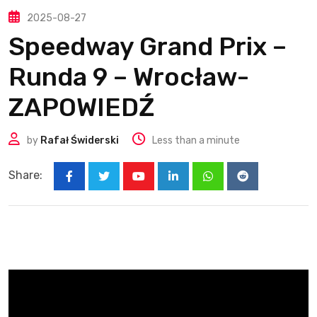
2025-08-27
Speedway Grand Prix –
Runda 9 – Wrocław-
ZAPOWIEDŹ
by
Rafał Świderski
Less than a minute
Share:
Youtube
LinkedIn
Whatsapp
Reddit