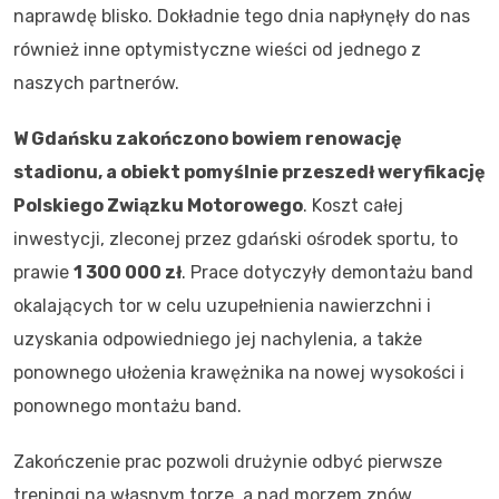
naprawdę blisko. Dokładnie tego dnia napłynęły do nas
również inne optymistyczne wieści od jednego z
naszych partnerów.
W Gdańsku zakończono bowiem renowację
stadionu, a obiekt pomyślnie przeszedł weryfikację
Polskiego Związku Motorowego
. Koszt całej
inwestycji, zleconej przez gdański ośrodek sportu, to
prawie
1 300 000 zł
. Prace dotyczyły demontażu band
okalających tor w celu uzupełnienia nawierzchni i
uzyskania odpowiedniego jej nachylenia, a także
ponownego ułożenia krawężnika na nowej wysokości i
ponownego montażu band.
Zakończenie prac pozwoli drużynie odbyć pierwsze
treningi na własnym torze, a nad morzem znów