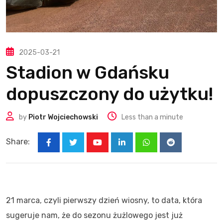
2025-03-21
Stadion w Gdańsku
dopuszczony do użytku!
by
Piotr Wojciechowski
Less than a minute
Share:
Youtube
LinkedIn
Whatsapp
Reddit
21 marca, czyli pierwszy dzień wiosny, to data, która
sugeruje nam, że do sezonu żużlowego jest już