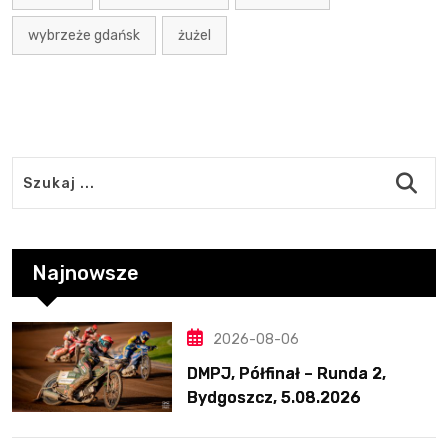
wybrzeże gdańsk
żużel
Najnowsze
2026-08-06
DMPJ, Półfinał – Runda 2,
Bydgoszcz, 5.08.2026