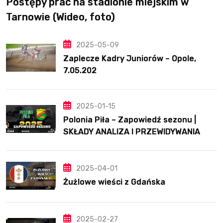
Postępy prac na stadionie miejskim w
Tarnowie (Wideo, foto)
2025-05-09
Zaplecze Kadry Juniorów – Opole,
7.05.202
2025-01-15
Polonia Piła – Zapowiedź sezonu |
SKŁADY ANALIZA I PRZEWIDYWANIA
2025
2025-04-01
Żużlowe wieści z Gdańska
2025-02-27