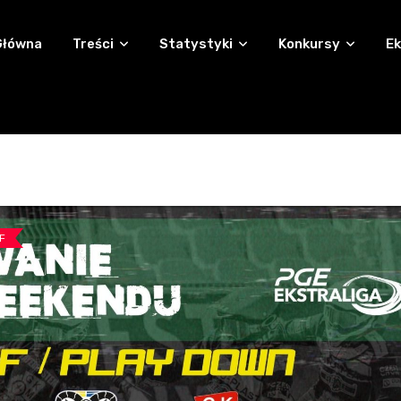
Główna
Treści
Statystyki
Konkursy
Ek
F