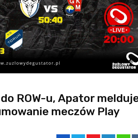
 do ROW-u, Apator melduj
dsumowanie meczów Play