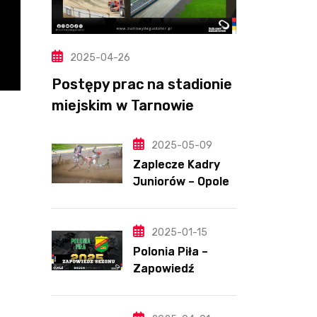
2025-04-26
Postępy prac na stadionie
miejskim w Tarnowie
(Wideo, foto)
2025-05-09
Zaplecze Kadry
Juniorów – Opole,
7.05.202
2025-01-15
Polonia Piła –
Zapowiedź
sezonu | SKŁADY
ANALIZA I