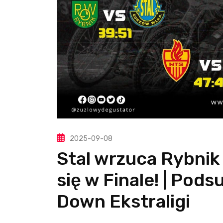
2025-09-08
Stal wrzuca Rybnik
się w Finale! | Po
Down Ekstraligi