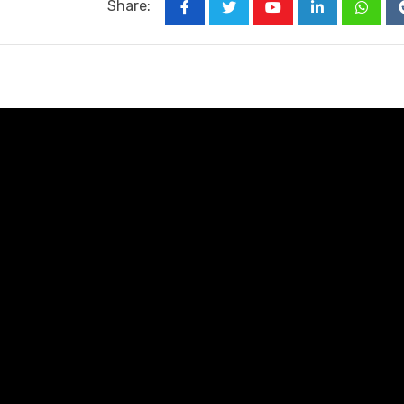
Share:
Youtube
LinkedIn
Whats