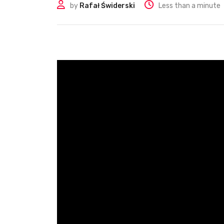
by
Rafał Świderski
Less than a minute