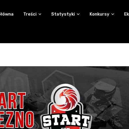
Główna
Treści
Statystyki
Konkursy
Ek