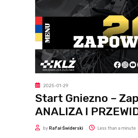
2025-01-29
Start Gniezno – Za
ANALIZA I PRZEWI
by
Rafał Świderski
Less than a minute