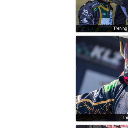
Trening
Tr