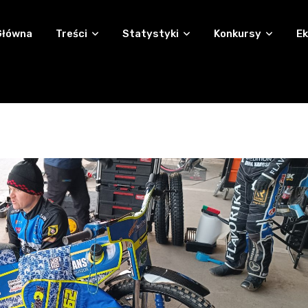
Główna
Treści
Statystyki
Konkursy
Ek