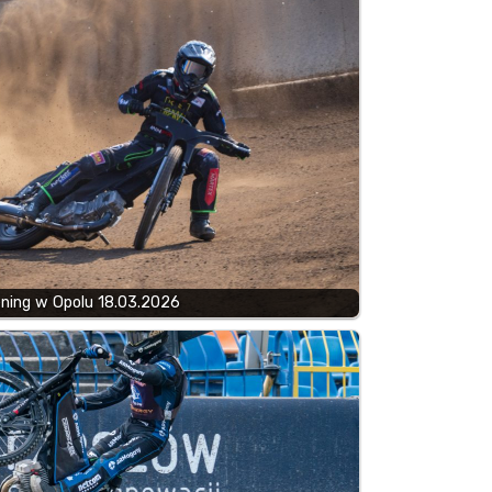
ening w Opolu 18.03.2026