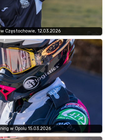
 w Częstochowie, 12.03.2026
ening w Opolu 15.03.2026