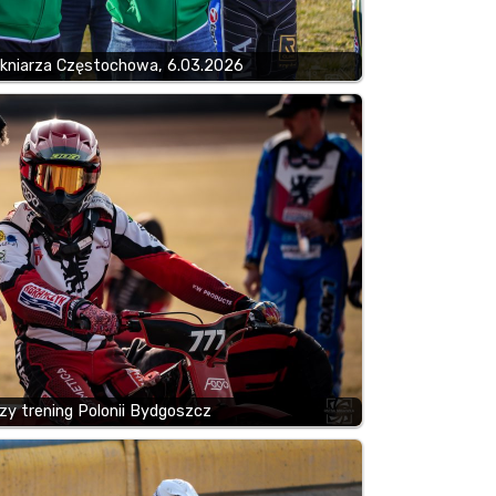
ókniarza Częstochowa, 6.03.2026
zy trening Polonii Bydgoszcz