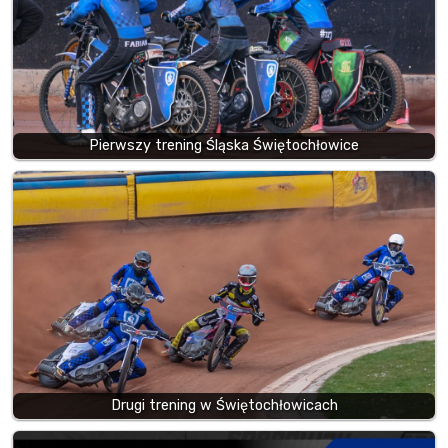
Pierwszy trening Śląska Świętochłowice
Drugi trening w Świętochłowicach