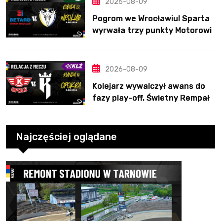
2026-08-09
Pogrom we Wrocławiu! Sparta
wyrwała trzy punkty Motorowi
2026-08-09
Kolejarz wywalczył awans do
fazy play-off. Świetny Rempała
to za mało
Najczęściej oglądane