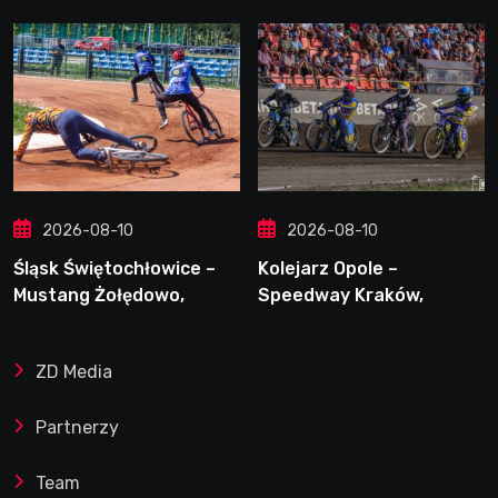
2026-08-10
2026-08-10
Śląsk Świętochłowice –
Kolejarz Opole –
Mustang Żołędowo,
Speedway Kraków,
9.08.2026
9.08.2026
ZD Media
Partnerzy
Team