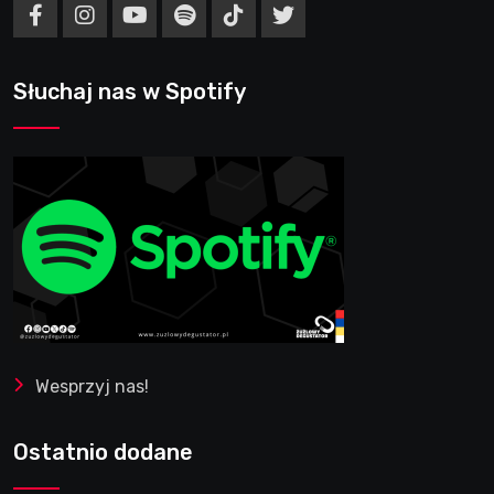
Słuchaj nas w Spotify
Wesprzyj nas!
Ostatnio dodane