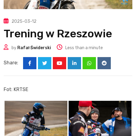
2025-03-12
Trening w Rzeszowie
by
Rafał Świderski
Less than a minute
Share:
Youtube
LinkedIn
Whatsapp
Reddit
Fot: KRTSE