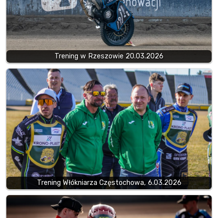
Trening w Rzeszowie 20.03.2026
Trening Włókniarza Częstochowa, 6.03.2026