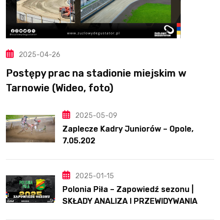
2025-04-26
Postępy prac na stadionie miejskim w
Tarnowie (Wideo, foto)
2025-05-09
Zaplecze Kadry Juniorów – Opole,
7.05.202
2025-01-15
Polonia Piła – Zapowiedź sezonu |
SKŁADY ANALIZA I PRZEWIDYWANIA
2025