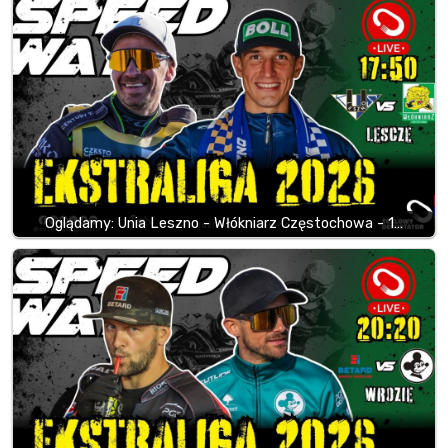
Oglądamy: Unia Leszno - Włókniarz Częstochowa - 1…