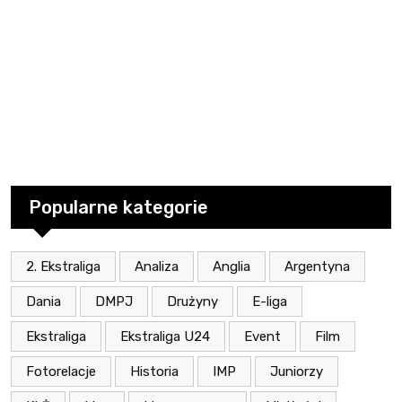
Popularne kategorie
2. Ekstraliga
Analiza
Anglia
Argentyna
Dania
DMPJ
Drużyny
E-liga
Ekstraliga
Ekstraliga U24
Event
Film
Fotorelacje
Historia
IMP
Juniorzy