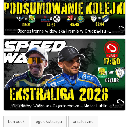
Jednostronne widowiska i remis w Grudziądzu -…
Oglądamy: Włókniarz Częstochowa - Motor Lublin - 2…
ben cook
pge ekstraliga
unia leszno