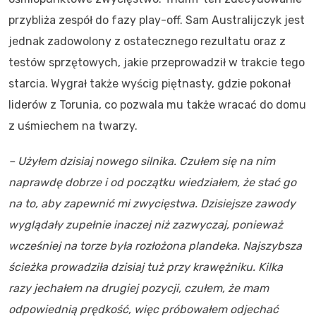
przybliża zespół do fazy play-off. Sam Australijczyk jest
jednak zadowolony z ostatecznego rezultatu oraz z
testów sprzętowych, jakie przeprowadził w trakcie tego
starcia. Wygrał także wyścig piętnasty, gdzie pokonał
liderów z Torunia, co pozwala mu także wracać do domu
z uśmiechem na twarzy.
– Użyłem dzisiaj nowego silnika. Czułem się na nim
naprawdę dobrze i od początku wiedziałem, że stać go
na to, aby zapewnić mi zwycięstwa. Dzisiejsze zawody
wyglądały zupełnie inaczej niż zazwyczaj, ponieważ
wcześniej na torze była rozłożona plandeka. Najszybsza
ścieżka prowadziła dzisiaj tuż przy krawężniku. Kilka
razy jechałem na drugiej pozycji, czułem, że mam
odpowiednią prędkość, więc próbowałem odjechać