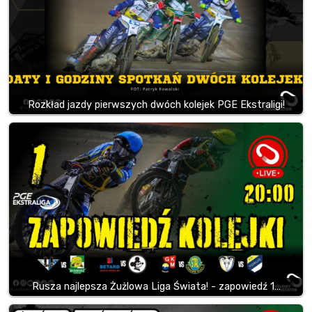
Rozkład jazdy pierwszych dwóch kolejek PGE Ekstraligi!
Rusza najlepsza Żużlowa Liga Świata! - zapowiedź 1…