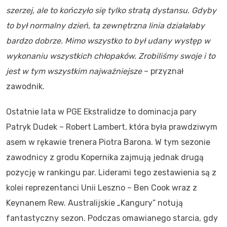
szerzej, ale to kończyło się tylko stratą dystansu. Gdyby
to był normalny dzień, ta zewnętrzna linia działałaby
bardzo dobrze. Mimo wszystko to był udany występ w
wykonaniu wszystkich chłopaków. Zrobiliśmy swoje i to
jest w tym wszystkim najważniejsze
– przyznał
zawodnik.
Ostatnie lata w PGE Ekstralidze to dominacja pary
Patryk Dudek – Robert Lambert, która była prawdziwym
asem w rękawie trenera Piotra Barona. W tym sezonie
zawodnicy z grodu Kopernika zajmują jednak drugą
pozycję w rankingu par. Liderami tego zestawienia są z
kolei reprezentanci Unii Leszno – Ben Cook wraz z
Keynanem Rew. Australijskie „Kangury” notują
fantastyczny sezon. Podczas omawianego starcia, gdy