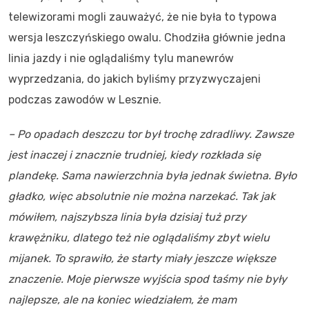
telewizorami mogli zauważyć, że nie była to typowa
wersja leszczyńskiego owalu. Chodziła głównie jedna
linia jazdy i nie oglądaliśmy tylu manewrów
wyprzedzania, do jakich byliśmy przyzwyczajeni
podczas zawodów w Lesznie.
– Po opadach deszczu tor był trochę zdradliwy. Zawsze
jest inaczej i znacznie trudniej, kiedy rozkłada się
plandekę. Sama nawierzchnia była jednak świetna. Było
gładko, więc absolutnie nie można narzekać. Tak jak
mówiłem, najszybsza linia była dzisiaj tuż przy
krawężniku, dlatego też nie oglądaliśmy zbyt wielu
mijanek. To sprawiło, że starty miały jeszcze większe
znaczenie. Moje pierwsze wyjścia spod taśmy nie były
najlepsze, ale na koniec wiedziałem, że mam