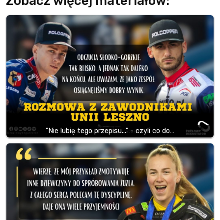
Zobacz więcej materiałów:
"Nie lubię tego przepisu..." - czyli co do…