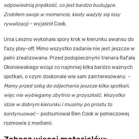
odpowiednią prędkość, co jest bardzo budujące.
Zrobiłem swoje w momencie, kiedy ważyły się losy
rywalizacji
– wyjaśnił Cook.
Unia Leszno wykonała spory krok w kierunku awansu do
fazy play-off. Mimo wszystko zadanie nie jest jeszcze w
pełni zrealizowane. Przed podopiecznymi trenera Rafała
Okoniewskiego wciąż co najmniej kilka bardzo ważnych
spotkań, o czym doskonale wie sam zainteresowany.
–
Mamy przed sobą do odjechania jeszcze kilka spotkań,
więc nie wybiegamy zbytnio w przyszłość. Wszystko
idzie w dobrym kierunku i musimy po prostu to
kontynuować
– podsumował Ben Cook w pomeczowej
rozmowie z mediami.