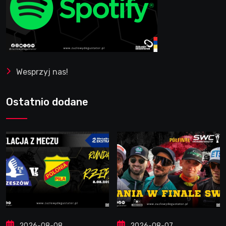
Wesprzyj nas!
Ostatnio dodane
2026-08-08
2026-08-07