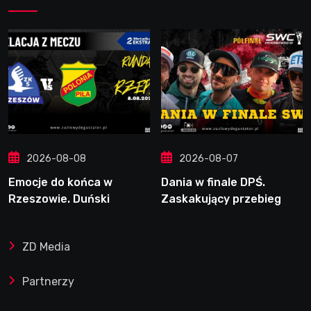
2026-08-08
2026-08-07
Emocje do końca w
Dania w finale DPŚ.
Rzeszowie. Duński
Zaskakujący przebieg
dynamit podporą Polonii.
półfinału na Bikernieku
Świetny Pickering
ZD Media
Partnerzy