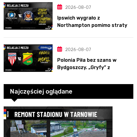
2026-08-07
Ipswich wygrało z
Northampton pomimo straty
Nichollsa. Kosmiczny mecz
Ellisa
2026-08-07
Polonia Piła bez szans w
Bydgoszczy. „Gryfy” z
dwunastym zwycięstwem
Najczęściej oglądane