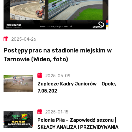
2025-04-26
Postępy prac na stadionie miejskim w
Tarnowie (Wideo, foto)
2025-05-09
Zaplecze Kadry Juniorów – Opole,
7.05.202
2025-01-15
Polonia Piła – Zapowiedź sezonu |
SKŁADY ANALIZA I PRZEWIDYWANIA