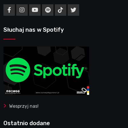
Słuchaj nas w Spotify
Wesprzyj nas!
Ostatnio dodane