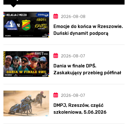
2026-08-08
Emocje do końca w Rzeszowie.
Duński dynamit podporą
Polonii. Świetny Pickering
2026-08-07
Dania w finale DPŚ.
Zaskakujący przebieg półfinału
na Bikernieku
2026-08-07
DMPJ, Rzeszów, część
szkoleniowa, 5.06.2026