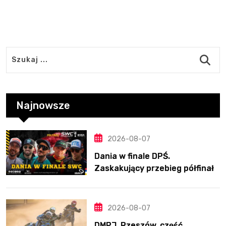
Najnowsze
2026-08-07
Dania w finale DPŚ.
Zaskakujący przebieg półfinału
na Bikernieku
2026-08-07
DMPJ, Rzeszów, część