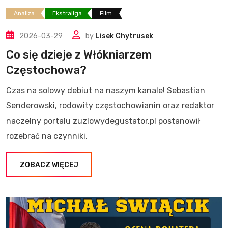
Analiza
Ekstraliga
Film
2026-03-29
by
Lisek Chytrusek
Co się dzieje z Włókniarzem
Częstochowa?
Czas na solowy debiut na naszym kanale! Sebastian
Senderowski, rodowity częstochowianin oraz redaktor
naczelny portalu zuzlowydegustator.pl postanowił
rozebrać na czynniki.
ZOBACZ WIĘCEJ