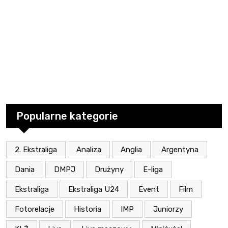
Popularne kategorie
2. Ekstraliga
Analiza
Anglia
Argentyna
Dania
DMPJ
Drużyny
E-liga
Ekstraliga
Ekstraliga U24
Event
Film
Fotorelacje
Historia
IMP
Juniorzy