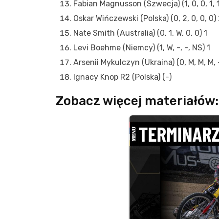
Fabian Magnusson (Szwecja) (1, 0, 0, 1, 1
Oskar Wińczewski (Polska) (0, 2, 0, 0, 0)
Nate Smith (Australia) (0, 1, W, 0, 0) 1
Levi Boehme (Niemcy) (1, W, -, -, NS) 1
Arsenii Mykulczyn (Ukraina) (0, M, M, M, 
Ignacy Knop R2 (Polska) (-)
Zobacz więcej materiałów: