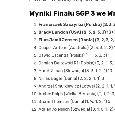
Wyniki Finału SGP 3 we W
Franciszek Szczyrba (Polska) (2, 3, 3,
Brady Landon (USA) (2, 3, 2, 3, 3) 13+
Elias Jamil Jensen (Dania) (3, 2, 3, 2,
Cooper Antone (Australia) (3, 3, 3, 2, 2)
Dawid Oscenda (Polska) (1, 1, 3, 3, 3) 11
Damian Bełtowski R1 (Polska) (3, 2, 1, 3, 
Marek Ziman (Słowacja) (3, 3, 1, 2, 1) 10
Niklas Bager (Dania) (2, 2, 2, 1, 1) 8
Andrzej Smulkiewicz (Łotwa) (2, 2, 1, 1, 
Archie Rolph (Wielka Brytania) (T, 1, 2, 0,
Storm Thomsen (Dania) (1, W, 1, 2, 1) 5
Adrian Axelsson (Szwecja) (0, 1, 0, 1, 2) 