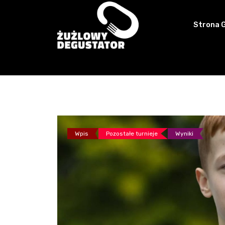
Skip
to
Strona 
content
Wpis
Pozostałe turnieje
Wyniki