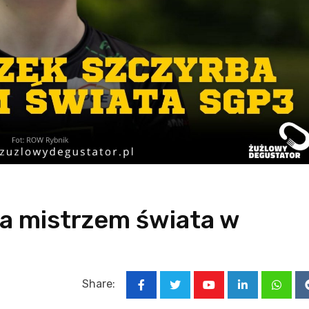
a mistrzem świata w
Share:
Youtube
LinkedIn
Whats