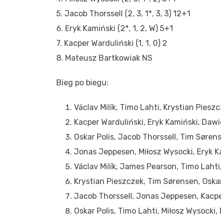
5. Jacob Thorssell (2, 3, 1*, 3, 3) 12+1
6. Eryk Kamiński (2*, 1, 2, W) 5+1
7. Kacper Warduliński (1, 1, 0) 2
8. Mateusz Bartkowiak NS
Bieg po biegu:
Václav Milík, Timo Lahti, Krystian Piesz
Kacper Warduliński, Eryk Kamiński, Dawi
Oskar Polis, Jacob Thorssell, Tim Søren
Jonas Jeppesen, Miłosz Wysocki, Eryk K
Václav Milík, James Pearson, Timo Lahti,
Krystian Pieszczek, Tim Sørensen, Oskar 
Jacob Thorssell, Jonas Jeppesen, Kacpe
Oskar Polis, Timo Lahti, Miłosz Wysocki