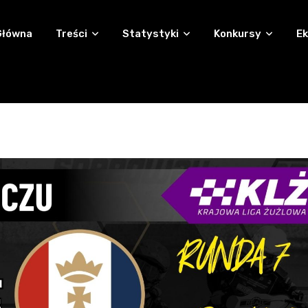
Główna
Treści
Statystyki
Konkursy
Ek