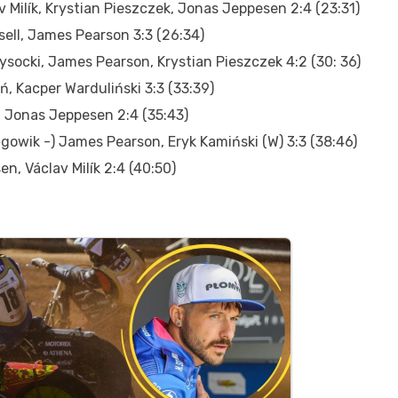
 Milík, Krystian Pieszczek, Jonas Jeppesen 2:4 (23:31)
sell, James Pearson 3:3 (26:34)
Wysocki, James Pearson, Krystian Pieszczek 4:2 (30: 36)
ń, Kacper Warduliński 3:3 (33:39)
i, Jonas Jeppesen 2:4 (35:43)
gowik -) James Pearson, Eryk Kamiński (W) 3:3 (38:46)
en, Václav Milík 2:4 (40:50)