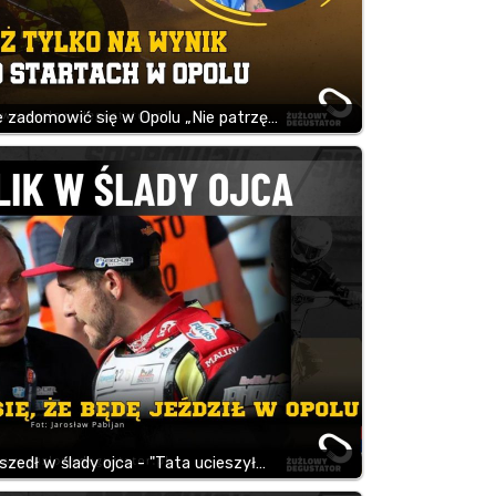
ce zadomowić się w Opolu „Nie patrzę…
oszedł w ślady ojca - "Tata ucieszył…