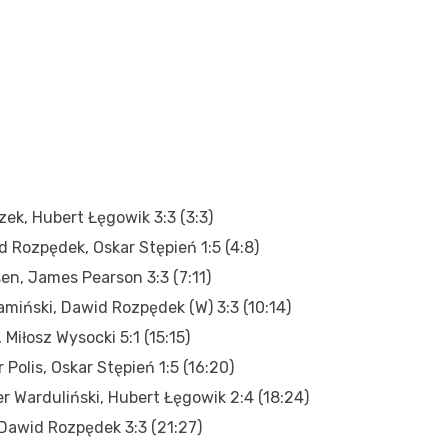
czek, Hubert Łęgowik 3:3 (3:3)
d Rozpędek, Oskar Stępień 1:5 (4:8)
sen, James Pearson 3:3 (7:11)
amiński, Dawid Rozpędek (W) 3:3 (10:14)
 Miłosz Wysocki 5:1 (15:15)
Polis, Oskar Stępień 1:5 (16:20)
r Warduliński, Hubert Łęgowik 2:4 (18:24)
, Dawid Rozpędek 3:3 (21:27)