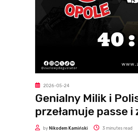
2026-05-24
Genialny Milik i Pol
przełamuje passe i
by
Nikodem Kamiński
3 minutes read