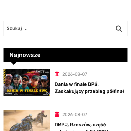
Najnowsze
2026-08-07
Dania w finale DPŚ.
Zaskakujący przebieg półfinału
na Bikernieku
2026-08-07
DMPJ, Rzeszów, część