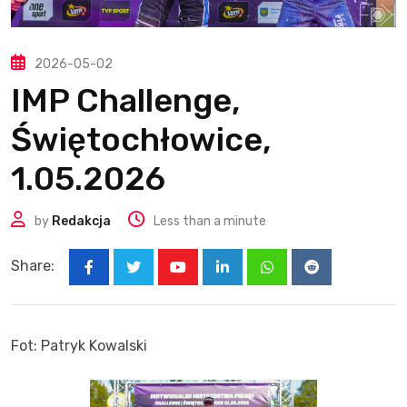
2026-05-02
IMP Challenge,
Świętochłowice,
1.05.2026
by
Redakcja
Less than a minute
Share:
Youtube
LinkedIn
Whatsapp
Reddit
Fot: Patryk Kowalski