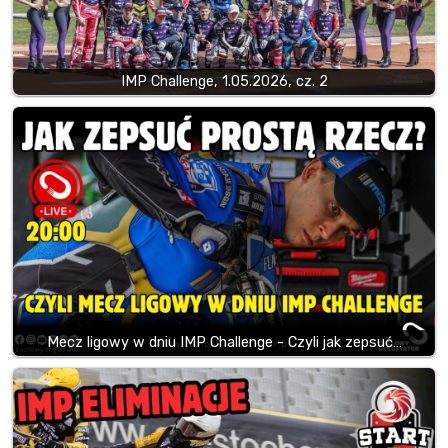
IMP Challenge, 1.05.2026, cz. 2
Mecz ligowy w dniu IMP Challenge - Czyli jak zepsuć…