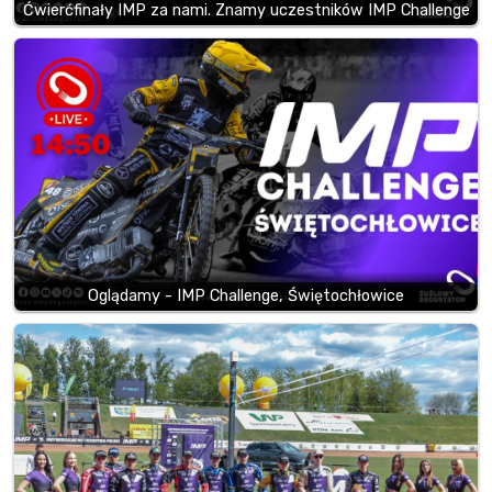
Ćwierćfinały IMP za nami. Znamy uczestników IMP Challenge
Oglądamy - IMP Challenge, Świętochłowice