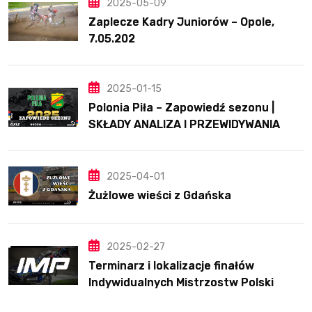
2025-05-09
Zaplecze Kadry Juniorów – Opole,
7.05.202
2025-01-15
Polonia Piła – Zapowiedź sezonu |
SKŁADY ANALIZA I PRZEWIDYWANIA
2025
2025-04-01
Żużlowe wieści z Gdańska
2025-02-27
Terminarz i lokalizacje finałów
Indywidualnych Mistrzostw Polski