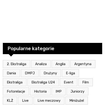
Popularne kategorie
2. Ekstraliga
Analiza
Anglia
Argentyna
Dania
DMPJ
Drużyny
E-liga
Ekstraliga
Ekstraliga U24
Event
Film
Fotorelacje
Historia
IMP
Juniorzy
KLŻ
Live
Live meczowy
Miniżużel