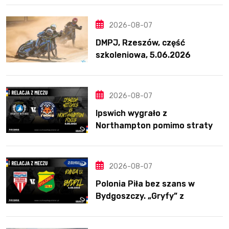
2026-08-07
DMPJ, Rzeszów, część
szkoleniowa, 5.06.2026
2026-08-07
Ipswich wygrało z
Northampton pomimo straty
Nichollsa. Kosmiczny mecz
Ellisa
2026-08-07
Polonia Piła bez szans w
Bydgoszczy. „Gryfy” z
dwunastym zwycięstwem