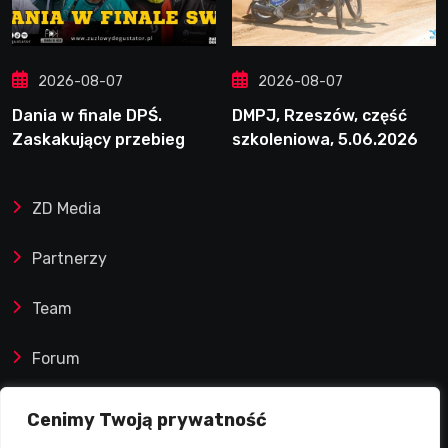
2026-08-07
2026-08-07
Dania w finale DPŚ.
DMPJ, Rzeszów, część
Zaskakujący przebieg
szkoleniowa, 5.06.2026
półfinału na Bikernieku
ZD Media
Partnerzy
Team
Forum
Reklamy i współprace
Cenimy Twoją prywatność