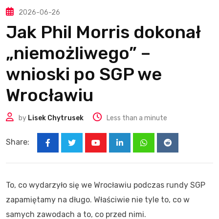
2026-06-26
Jak Phil Morris dokonał
„niemożliwego” –
wnioski po SGP we
Wrocławiu
by
Lisek Chytrusek
Less than a minute
Share:
Youtube
LinkedIn
Whatsapp
Reddit
To, co wydarzyło się we Wrocławiu podczas rundy SGP
zapamiętamy na długo. Właściwie nie tyle to, co w
samych zawodach a to, co przed nimi.