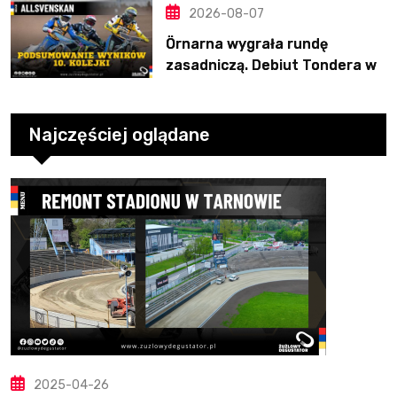
2026-08-07
Örnarna wygrała rundę
zasadniczą. Debiut Tondera w
10. kolejce
Najczęściej oglądane
2025-04-26