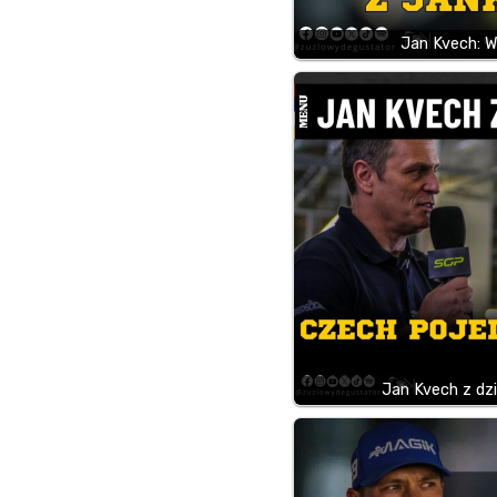
Jan Kvech: W
Jan Kvech z dz