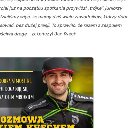
olai już na początku spotkania przywiózł „trójkę”, juniorzy
dzieliśmy więc, że mamy dziś wielu zawodników, którzy dobr
ować, bez dużej presji. To sprawiło, że razem z zespołem
łaściwą drogę –
zakończył Jan Kvech.