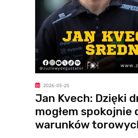
2026-05-25
Jan Kvech: Dzięki d
mogłem spokojnie 
warunków torowyc