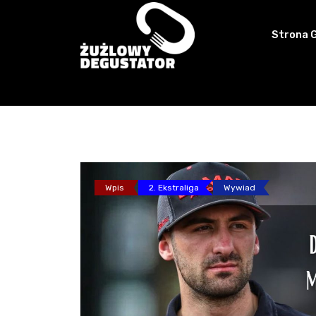
Skip
to
Strona 
content
Wpis
2. Ekstraliga
Wywiad