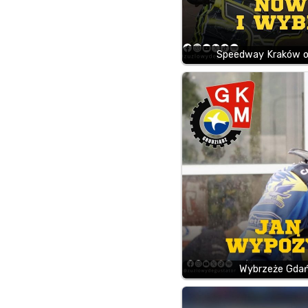
Speedway Kraków od
Wybrzeże Gdańs