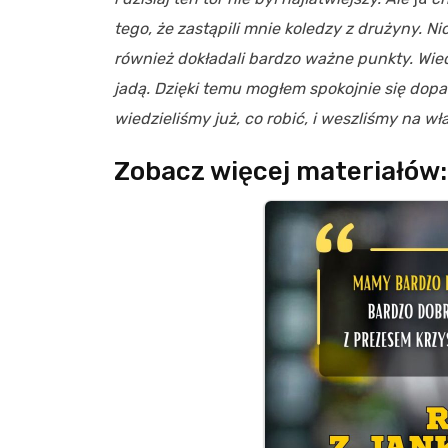
tego, że zastąpili mnie koledzy z drużyny. Nic
również dokładali bardzo ważne punkty. Wie
jadą. Dzięki temu mogłem spokojnie się dopas
wiedzieliśmy już, co robić, i weszliśmy na w
Zobacz więcej materiałów: