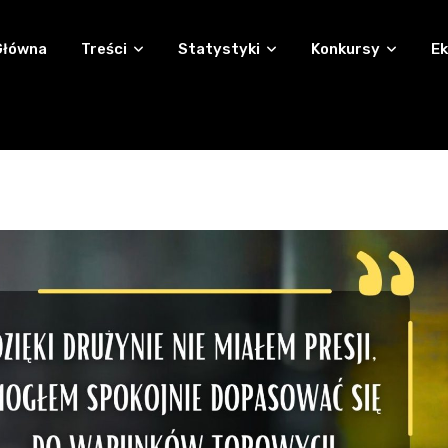
Główna
Treści
Statystyki
Konkursy
Ek