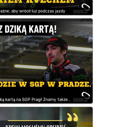
ażne, aby wrócił luz podczas jazdy
iką kartą na SGP Pragi! Znamy także…