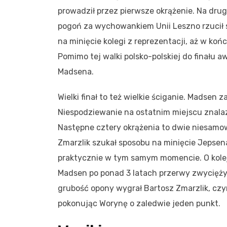
prowadził przez pierwsze okrążenie. Na dru
pogoń za wychowankiem Unii Leszno rzucił 
na minięcie kolegi z reprezentacji, aż w koń
Pomimo tej walki polsko-polskiej do finału a
Madsena.
Wielki finał to też wielkie ściganie. Madsen 
Niespodziewanie na ostatnim miejscu znalaz
Następne cztery okrążenia to dwie niesamowi
Zmarzlik szukał sposobu na minięcie Jepse
praktycznie w tym samym momencie. O kolej
Madsen po ponad 3 latach przerwy zwyciężył 
grubość opony wygrał Bartosz Zmarzlik, czy
pokonując Worynę o zaledwie jeden punkt.