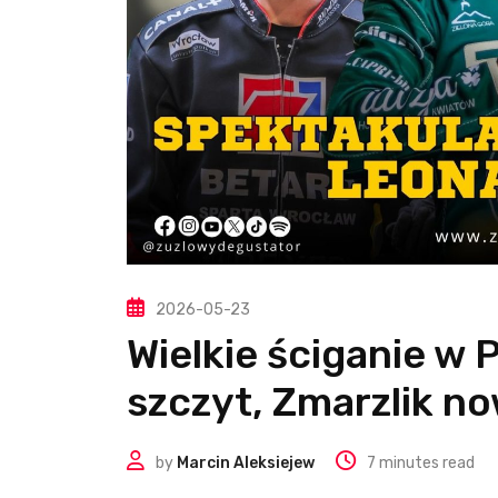
2026-05-23
Wielkie ściganie w 
szczyt, Zmarzlik n
by
Marcin Aleksiejew
7 minutes read