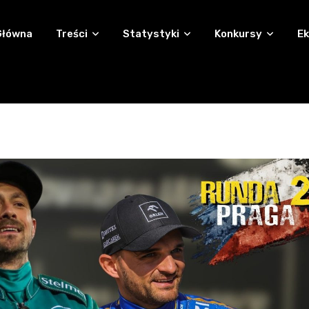
Główna
Treści
Statystyki
Konkursy
Ek