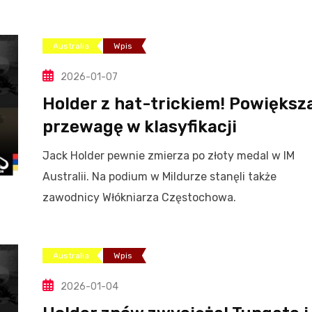
Australia
Wpis
2026-01-07
Holder z hat-trickiem! Powiększ
przewagę w klasyfikacji
Jack Holder pewnie zmierza po złoty medal w IM
Australii. Na podium w Mildurze stanęli także
zawodnicy Włókniarza Częstochowa.
Australia
Wpis
2026-01-04