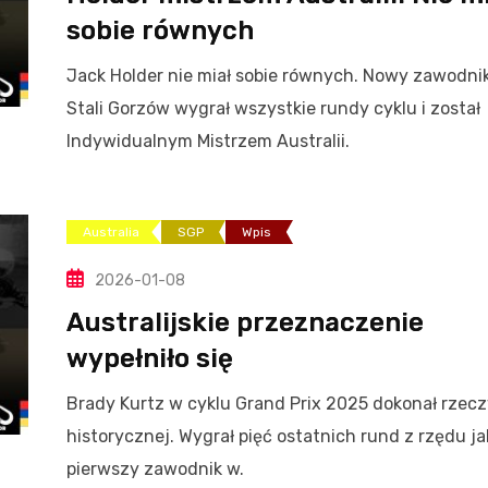
sobie równych
Jack Holder nie miał sobie równych. Nowy zawodni
Stali Gorzów wygrał wszystkie rundy cyklu i został
Indywidualnym Mistrzem Australii.
Australia
SGP
Wpis
2026-01-08
Australijskie przeznaczenie
wypełniło się
Brady Kurtz w cyklu Grand Prix 2025 dokonał rzec
historycznej. Wygrał pięć ostatnich rund z rzędu ja
pierwszy zawodnik w.