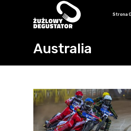
Skip
to
Strona 
content
Australia