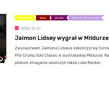
Australia
Wpis
Wyniki
Zawody Drużynowe
2025-12-27
Jaimon Lidsey wygrał w Mildurze
Zwycięstwem Jaimona Lidseya zakończył się turni
Phil Crump Solo Classic w australijskiej Mildurze. N
podium zmagania ukończyli także Luke Becker.