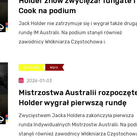
Holder znów zwycięża! Tungate i
Cook na podium
Jack Holder nie zatrzymuje się i wygrał także drug
rundę IM Australii. Na podium stanęli również
zawodnicy Włókniarza Częstochowa i.
Australia
Wpis
2026-01-03
Mistrzostwa Australii rozpoczęt
Holder wygrał pierwszą rundę
Zwycięstwem Jacka Holdera zakończyła pierwsza
runda Indywidualnych Mistrzostw Australii. Na po
stanęli również zawodnicy Włókniarza Częstochow