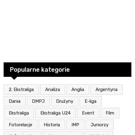
Popularne kategorie
2. Ekstraliga
Analiza
Anglia
Argentyna
Dania
DMPJ
Drużyny
E-liga
Ekstraliga
Ekstraliga U24
Event
Film
Fotorelacje
Historia
IMP
Juniorzy