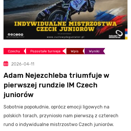
Czechy
Pozostałe turnieje
Wpis
Wyniki
2026-04-11
Adam Nejezchleba triumfuje w
pierwszej rundzie IM Czech
juniorów
Sobotnie popołudnie, oprócz emocji ligowych na
polskich torach, przyniosło nam pierwszą z czterech
rund o indywidualne mistrzostwo Czech juniorów.