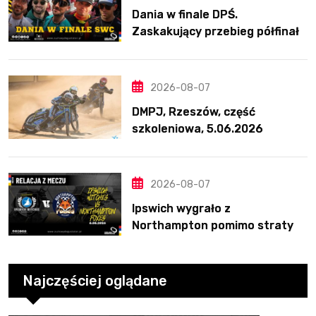
Dania w finale DPŚ.
Zaskakujący przebieg półfinału
na Bikernieku
2026-08-07
DMPJ, Rzeszów, część
szkoleniowa, 5.06.2026
2026-08-07
Ipswich wygrało z
Northampton pomimo straty
Nichollsa. Kosmiczny mecz
Ellisa
Najczęściej oglądane