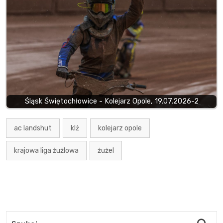
Śląsk Świętochłowice - Kolejarz Opole, 19.07.2026-2
ac landshut
klż
kolejarz opole
krajowa liga żużlowa
żużel