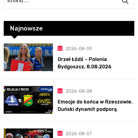
Najnowsze
2026-08-09
Orzeł Łódź – Polonia
Bydgoszcz, 8.08.2026
2026-08-08
Emocje do końca w Rzeszowie.
Duński dynamit podporą
Polonii. Świetny Pickering
2026-08-07