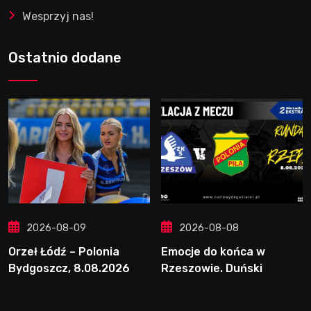
Wesprzyj nas!
Ostatnio dodane
2026-08-09
2026-08-08
Orzeł Łódź – Polonia
Emocje do końca w
Bydgoszcz, 8.08.2026
Rzeszowie. Duński
dynamit podporą Polonii.
Świetny Pickering