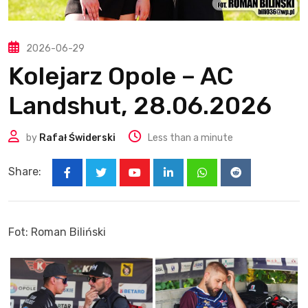
2026-06-29
Kolejarz Opole – AC
Landshut, 28.06.2026
by
Rafał Świderski
Less than a minute
Share:
Youtube
LinkedIn
Whatsapp
Reddit
Fot: Roman Biliński