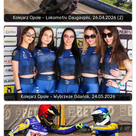
Kolejarz Opole - Lokomotiv Daugavpils, 26.04.2026 (2)
Kolejarz Opole - Wybrzeże Gdańsk, 24.05.2026