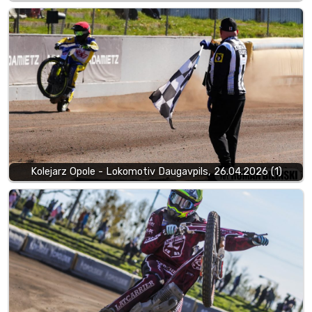
Kolejarz Opole - Lokomotiv Daugavpils, 26.04.2026 (1)