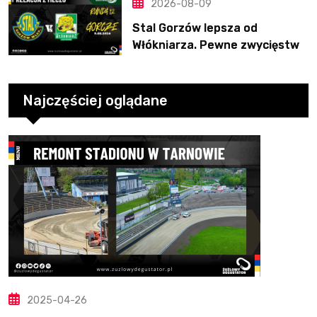
2026-08-09
Stal Gorzów lepsza od
Włókniarza. Pewne zwycięstwo
gospodarzy
Najczęściej oglądane
2025-04-26