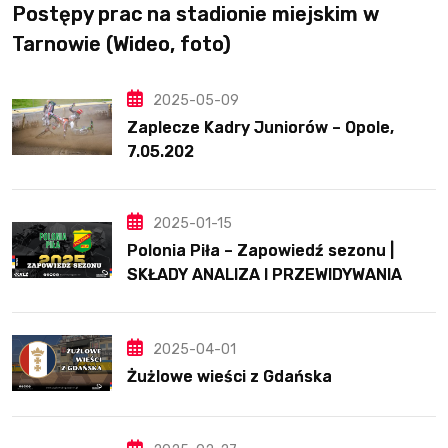
Postępy prac na stadionie miejskim w
Tarnowie (Wideo, foto)
2025-05-09
Zaplecze Kadry Juniorów – Opole,
7.05.202
2025-01-15
Polonia Piła – Zapowiedź sezonu |
SKŁADY ANALIZA I PRZEWIDYWANIA
2025
2025-04-01
Żużlowe wieści z Gdańska