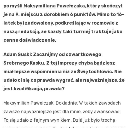
po myśli Maksymiliana Pawełczaka, który skończył
je na 9. miejscu z dorobkiem 6 punktów. Mimo to 16-
latek był zadowolony, podkreślając w rozmowie z
naszą redakcją, że każdy taki turniej traktuje jako
cenne doświadczenie.
Adam Suski: Zacznijmy od czwartkowego
Srebrnego Kasku. Z tej imprezy chyba będziesz
miał lepsze wspomnienia niż ze Świętochłowic. Nie
udało ci się co prawda wygrać, ale najważniejsze, że
jest kwalifikacja, prawda?
Maksymilian Pawełczak: Dokładnie. W takich zawodach
zawsze najważniejsze jest dla mnie, żeby awansować.
To się udało z fajnym wynikiem. Dziś już było trochę