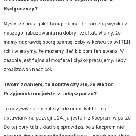
Bydgoszczy?
Myślę, że presji jako takiej nie ma. To bardziej wynika z
naszego nabuzowania na dobry rezultat. Wiemy, że
mamy naprawdę sporą szansę, żeby w końcu to był TEN
rok i wierzymy, że możemy dać kibicom ten awans. W
zespole jest fajna atmosfera i ciężko pracujemy, żeby
zrealizować nasz cel.
Twoim zdaniem, to dobrze czy źle, że Wiktor
Przyjemski nie jeździ z tobą w parze?
To oczywiście nie zależy ode mnie. Wiktor jest
ustawiany na pozycji U24, ja jestem z Kacprem w parze.
Do tej pory taki układ się sprawdza, bo z Kacprem nie