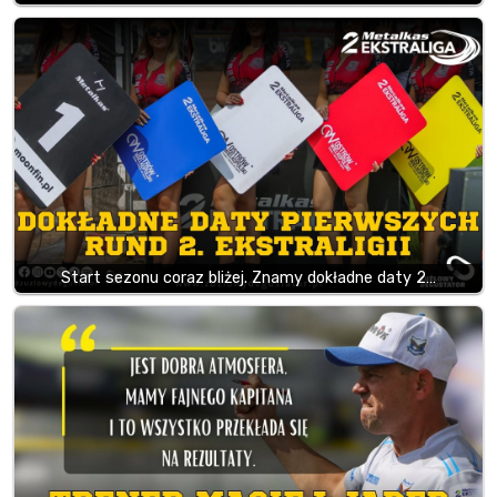
Start sezonu coraz bliżej. Znamy dokładne daty 2…