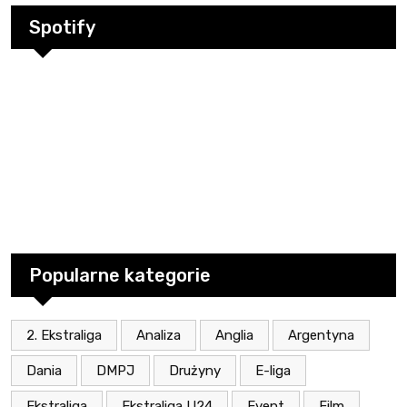
Spotify
Popularne kategorie
2. Ekstraliga
Analiza
Anglia
Argentyna
Dania
DMPJ
Drużyny
E-liga
Ekstraliga
Ekstraliga U24
Event
Film