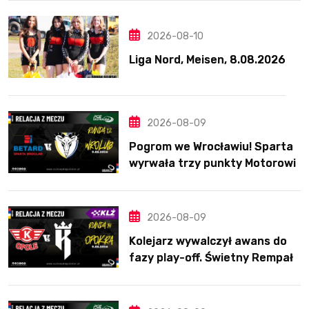
2026-08-10
Liga Nord, Meisen, 8.08.2026
2026-08-09
Pogrom we Wrocławiu! Sparta
wyrwała trzy punkty Motorowi
2026-08-09
Kolejarz wywalczył awans do
fazy play-off. Świetny Rempała
to za mało