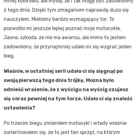
mniej kolorowo, ale myślę, że i tak mogę być zadowolony
z tego dnia. Dzięki tym zmaganiom naprawdę dużo się
nauczyłem. Mieliśmy bardzo wymagający tor. To
pozwoliło mi jeszcze lepiej poznać moje motocykle.
Jasne, szkoda, że nie ma awansu, ale mimo to jestem
zadowolony, że przynajmniej udało mi się wygrać jeden
bieg.
Właśnie, w ostatniej serii udało ci się sięgnąć po
swoją pierwszą tego dnia trójkę. Można było
odnieść wrażenie, że z wyścigu na wyścig czujesz
się coraz pewniej na tym torze. Udało ci się znaleźć
ustawienia?
Po trzecim biegu zmieniłem motocykl i wtedy właśnie
zorientowałem się, że to jest ten sprzęt, na którym