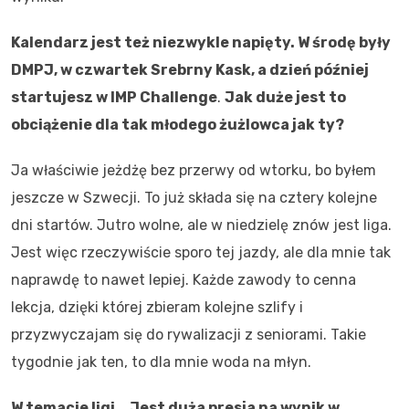
Kalendarz jest też niezwykle napięty. W środę były
DMPJ, w czwartek Srebrny Kask, a dzień później
startujesz w IMP Challenge
.
Jak duże jest to
obciążenie dla tak młodego żużlowca jak ty?
Ja właściwie jeżdżę bez przerwy od wtorku, bo byłem
jeszcze w Szwecji. To już składa się na cztery kolejne
dni startów. Jutro wolne, ale w niedzielę znów jest liga.
Jest więc rzeczywiście sporo tej jazdy, ale dla mnie tak
naprawdę to nawet lepiej. Każde zawody to cenna
lekcja, dzięki której zbieram kolejne szlify i
przyzwyczajam się do rywalizacji z seniorami. Takie
tygodnie jak ten, to dla mnie woda na młyn.
W temacie ligi… Jest duża presja na wynik w