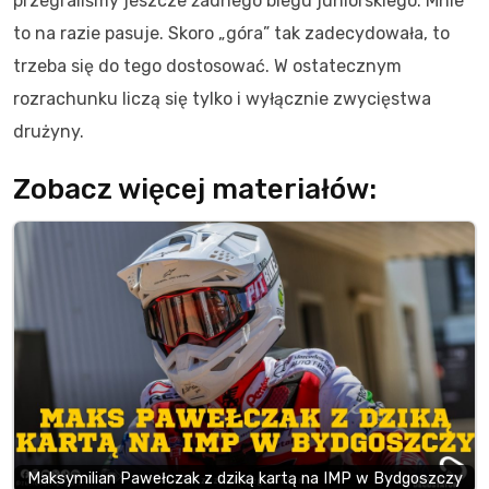
przegraliśmy jeszcze żadnego biegu juniorskiego. Mnie
to na razie pasuje. Skoro „góra” tak zadecydowała, to
trzeba się do tego dostosować. W ostatecznym
rozrachunku liczą się tylko i wyłącznie zwycięstwa
drużyny.
Zobacz więcej materiałów:
Maksymilian Pawełczak z dziką kartą na IMP w Bydgoszczy