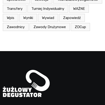
Transfery
Turniej Indywidualny
WAŻNE
Wpis
Wyniki
Wywiad
Zapowiedź
Zawodnicy
Zawody Drużynowe
ZDCup