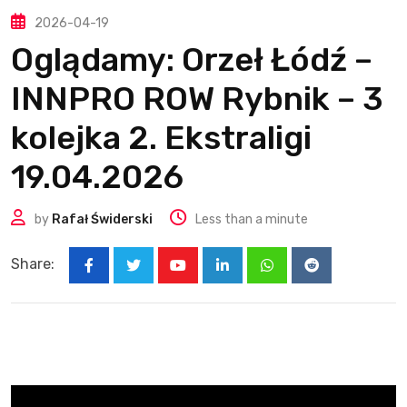
2026-04-19
Oglądamy: Orzeł Łódź –
INNPRO ROW Rybnik – 3
kolejka 2. Ekstraligi
19.04.2026
by
Rafał Świderski
Less than a minute
Share:
Youtube
LinkedIn
Whatsapp
Reddit