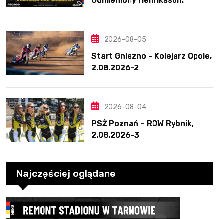
Odmieniony Henriksson.
Świetny mecz Blödorna
2026-08-05
Start Gniezno – Kolejarz Opole,
2.08.2026-2
2026-08-04
PSŻ Poznań – ROW Rybnik,
2.08.2026-3
Najczęściej oglądane