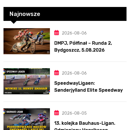
Najnowsze
2026-08-06
DMPJ, Półfinał – Runda 2,
Bydgoszcz, 5.08.2026
2026-08-06
SpeedwayLigaen:
Sønderjylland Elite Speedway
nie zwalnia tempa. Lider
ponownie zwycięski
2026-08-05
13. kolejka Bauhaus-Ligan.