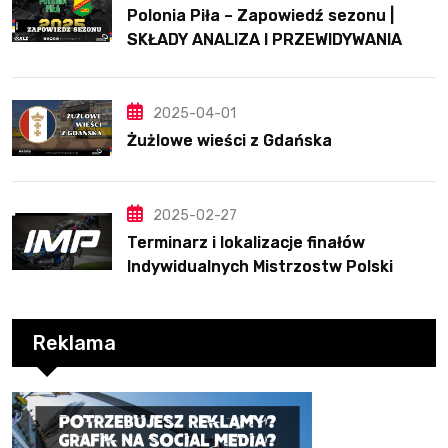
Polonia Piła – Zapowiedź sezonu |
SKŁADY ANALIZA I PRZEWIDYWANIA
2025
2025-04-01
Żużlowe wieści z Gdańska
2025-02-27
Terminarz i lokalizacje finałów
Indywidualnych Mistrzostw Polski
Reklama