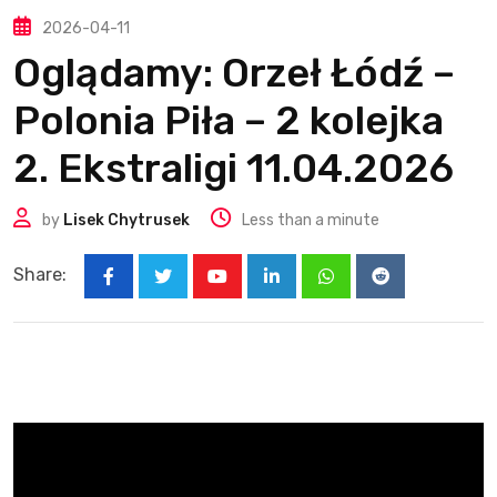
2026-04-11
Oglądamy: Orzeł Łódź –
Polonia Piła – 2 kolejka
2. Ekstraligi 11.04.2026
by
Lisek Chytrusek
Less than a minute
Share:
Youtube
LinkedIn
Whatsapp
Reddit