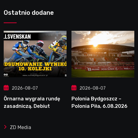
Ostatnio dodane
2026-08-07
2026-08-07
Örnarna wygrała rundę
Polonia Bydgoszcz –
zasadniczą. Debiut
Polonia Piła, 6.08.2026
Tondera w 10. kolejce
ZD Media