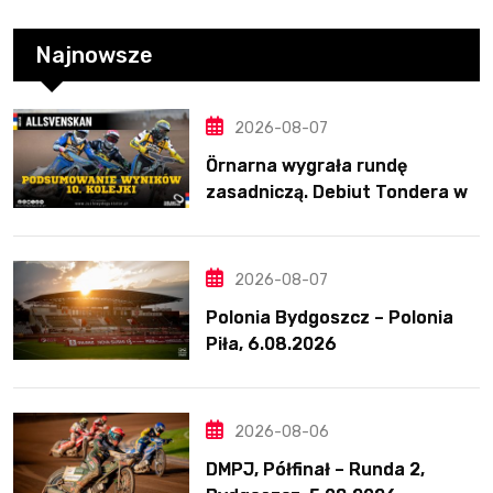
Najnowsze
2026-08-07
Örnarna wygrała rundę
zasadniczą. Debiut Tondera w
10. kolejce
2026-08-07
Polonia Bydgoszcz – Polonia
Piła, 6.08.2026
2026-08-06
DMPJ, Półfinał – Runda 2,