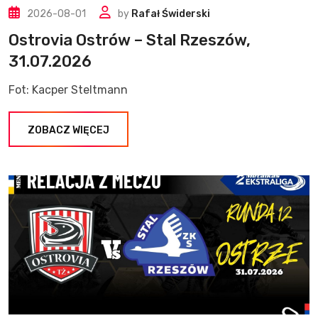
2026-08-01
by
Rafał Świderski
Ostrovia Ostrów – Stal Rzeszów,
31.07.2026
Fot: Kacper Steltmann
ZOBACZ WIĘCEJ