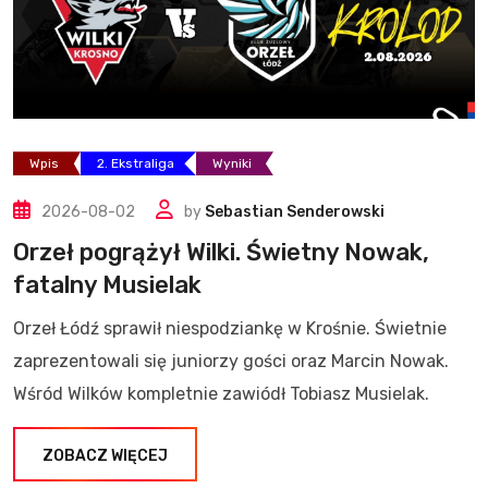
Wpis
2. Ekstraliga
Wyniki
2026-08-02
by
Sebastian Senderowski
Orzeł pogrążył Wilki. Świetny Nowak,
fatalny Musielak
Orzeł Łódź sprawił niespodziankę w Krośnie. Świetnie
zaprezentowali się juniorzy gości oraz Marcin Nowak.
Wśród Wilków kompletnie zawiódł Tobiasz Musielak.
ZOBACZ WIĘCEJ