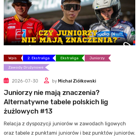
Wpis
2. Ekstraliga
Ekstraliga
Juniorzy
Zawody Drużynowe
2026-07-30
by
Michał Ziółkowski
Juniorzy nie mają znaczenia?
Alternatywne tabele polskich lig
żużlowych #13
Relacja z dyspozycji juniorów w zawodach ligowych
oraz tabele z punktami juniorów i bez punktów juniorów.