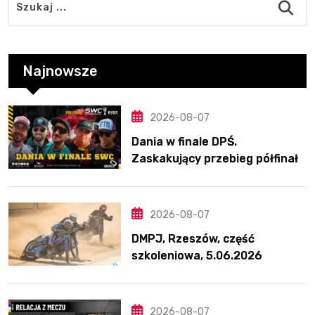
Najnowsze
2026-08-07
Dania w finale DPŚ.
Zaskakujący przebieg półfinału
na Bikernieku
2026-08-07
DMPJ, Rzeszów, część
szkoleniowa, 5.06.2026
2026-08-07