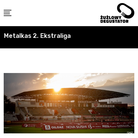
Skip
to
content
Metalkas 2. Ekstraliga