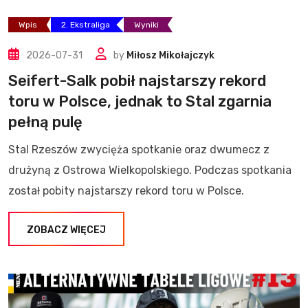
Wpis
2. Ekstraliga
Wyniki
2026-07-31
by
Miłosz Mikołajczyk
Seifert-Salk pobił najstarszy rekord
toru w Polsce, jednak to Stal zgarnia
pełną pulę
Stal Rzeszów zwycięża spotkanie oraz dwumecz z
drużyną z Ostrowa Wielkopolskiego. Podczas spotkania
został pobity najstarszy rekord toru w Polsce.
ZOBACZ WIĘCEJ