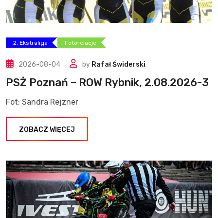
2. Ekstraliga
Fotorelacje
2026-08-04
by
Rafał Świderski
PSŻ Poznań – ROW Rybnik, 2.08.2026-3
Fot: Sandra Rejzner
ZOBACZ WIĘCEJ