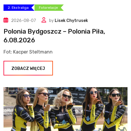
2. Ekstraliga
Fotorelacje
2026-08-07
by
Lisek Chytrusek
Polonia Bydgoszcz – Polonia Piła,
6.08.2026
Fot: Kacper Steltmann
ZOBACZ WIĘCEJ