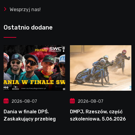
Wesprzyj nas!
Ostatnio dodane
2026-08-07
2026-08-07
Dania w finale DPŚ.
DMPJ, Rzeszów, część
Zaskakujący przebieg
szkoleniowa, 5.06.2026
półfinału na Bikernieku