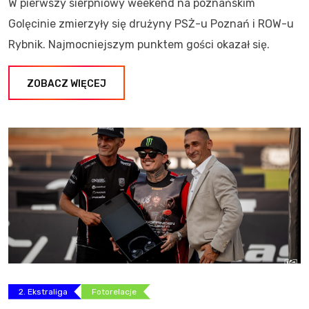
W pierwszy sierpniowy weekend na poznańskim
Golęcinie zmierzyły się drużyny PSŻ-u Poznań i ROW-u
Rybnik. Najmocniejszym punktem gości okazał się.
ZOBACZ WIĘCEJ
2. Ekstraliga
Fotorelacje