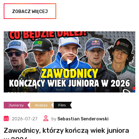
ZOBACZ WIĘCEJ
Juniorzy
Analiza
Film
2026-07-27
by
Sebastian Senderowski
Zawodnicy, którzy kończą wiek juniora