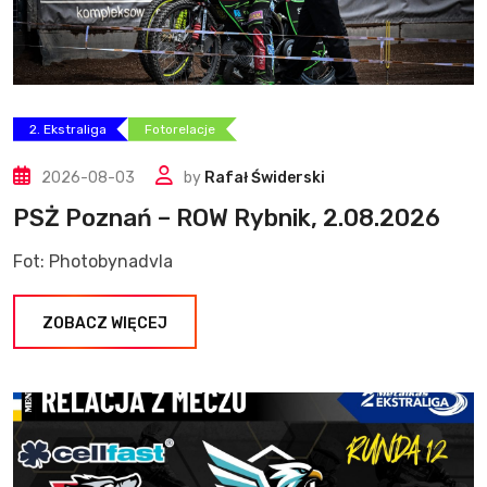
2. Ekstraliga
Fotorelacje
2026-08-03
by
Rafał Świderski
PSŻ Poznań – ROW Rybnik, 2.08.2026
Fot: Photobynadvla
ZOBACZ WIĘCEJ