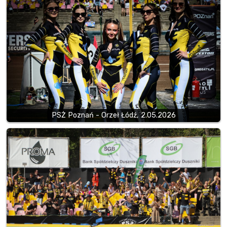
PSŻ Poznań - Orzeł Łódź, 2.05.2026