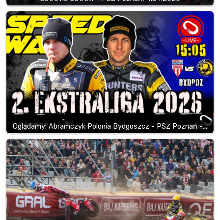
Oglądamy: Abramczyk Polonia Bydgoszcz - PSŻ Poznań -…