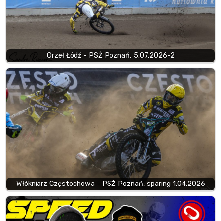
Orzeł Łódź - PSŻ Poznań, 5.07.2026-2
Włókniarz Częstochowa - PSŻ Poznań, sparing 1.04.2026