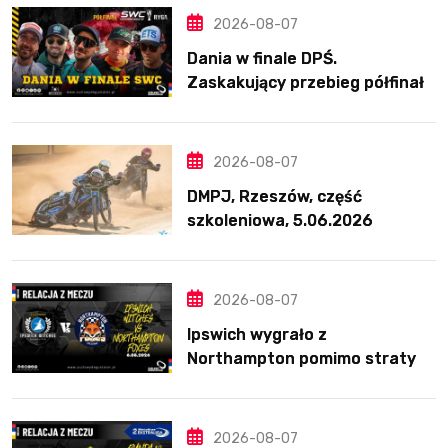
2026-08-07
Dania w finale DPŚ.
Zaskakujący przebieg półfinału
na Bikernieku
2026-08-07
DMPJ, Rzeszów, część
szkoleniowa, 5.06.2026
2026-08-07
Ipswich wygrało z
Northampton pomimo straty
Nichollsa. Kosmiczny mecz
Ellisa
2026-08-07