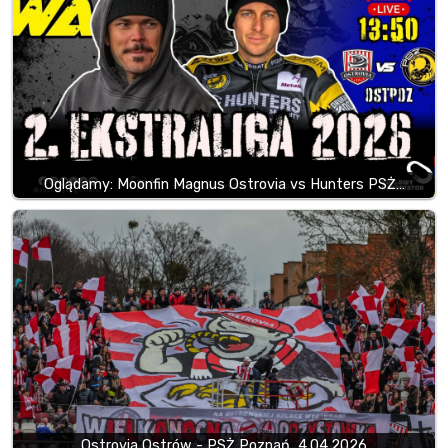
Oglądamy: Moonfin Magnus Ostrovia vs Hunters PSŻ…
Ostrovia Ostrów - PSŻ Poznań, 4.04.2026