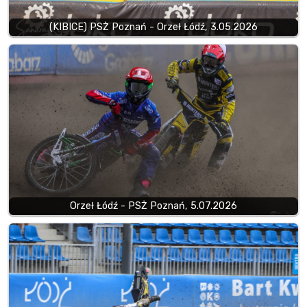
(KIBICE) PSŻ Poznań - Orzeł Łódź, 3.05.2026
Orzeł Łódź - PSŻ Poznań, 5.07.2026