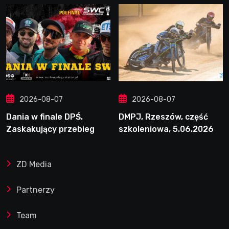
2026-08-07
2026-08-07
Dania w finale DPŚ.
DMPJ, Rzeszów, część
Zaskakujący przebieg
szkoleniowa, 5.06.2026
półfinału na Bikernieku
ZD Media
Partnerzy
Team