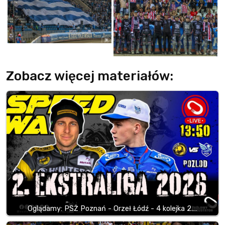
Zobacz więcej materiałów:
Oglądamy: PSŻ Poznań - Orzeł Łódź - 4 kolejka 2.…