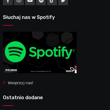
Słuchaj nas w Spotify
Wesprzyj nas!
Ostatnio dodane