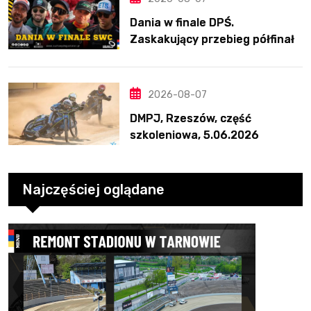
Dania w finale DPŚ.
Zaskakujący przebieg półfinału
na Bikernieku
2026-08-07
DMPJ, Rzeszów, część
szkoleniowa, 5.06.2026
Najczęściej oglądane