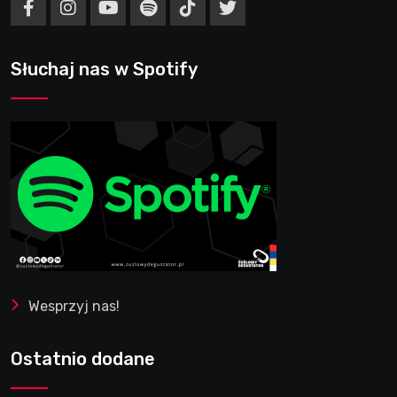
Słuchaj nas w Spotify
Wesprzyj nas!
Ostatnio dodane