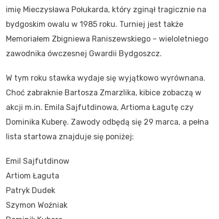
imię Mieczysława Połukarda, który zginął tragicznie na
bydgoskim owalu w 1985 roku. Turniej jest także
Memoriałem Zbigniewa Raniszewskiego – wieloletniego
zawodnika ówczesnej Gwardii Bydgoszcz.
W tym roku stawka wydaje się wyjątkowo wyrównana.
Choć zabraknie Bartosza Zmarzlika, kibice zobaczą w
akcji m.in. Emila Sajfutdinowa, Artioma Łagutę czy
Dominika Kuberę. Zawody odbędą się 29 marca, a pełna
lista startowa znajduje się poniżej:
Emil Sajfutdinow
Artiom Łaguta
Patryk Dudek
Szymon Woźniak