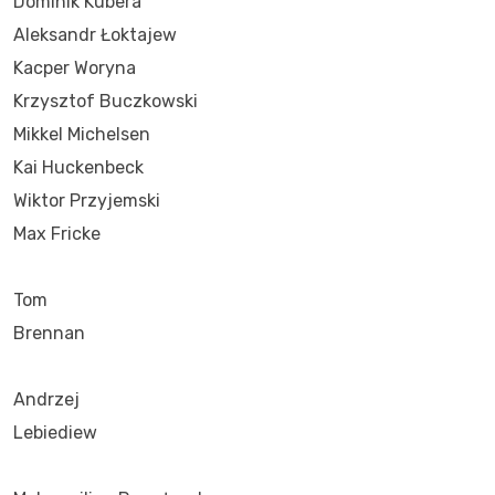
Dominik Kubera
Aleksandr Łoktajew
Kacper Woryna
Krzysztof Buczkowski
Mikkel Michelsen
Kai Huckenbeck
Wiktor Przyjemski
Max Fricke
Tom
Brennan
Andrzej
Lebiediew