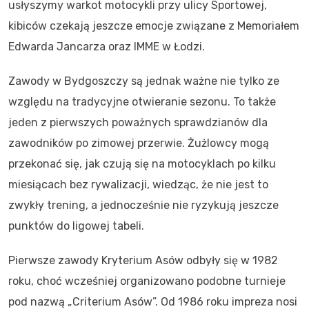
usłyszymy warkot motocykli przy ulicy Sportowej,
kibiców czekają jeszcze emocje związane z Memoriałem
Edwarda Jancarza oraz IMME w Łodzi.
Zawody w Bydgoszczy są jednak ważne nie tylko ze
względu na tradycyjne otwieranie sezonu. To także
jeden z pierwszych poważnych sprawdzianów dla
zawodników po zimowej przerwie. Żużlowcy mogą
przekonać się, jak czują się na motocyklach po kilku
miesiącach bez rywalizacji, wiedząc, że nie jest to
zwykły trening, a jednocześnie nie ryzykują jeszcze
punktów do ligowej tabeli.
Pierwsze zawody Kryterium Asów odbyły się w 1982
roku, choć wcześniej organizowano podobne turnieje
pod nazwą „Criterium Asów”. Od 1986 roku impreza nosi