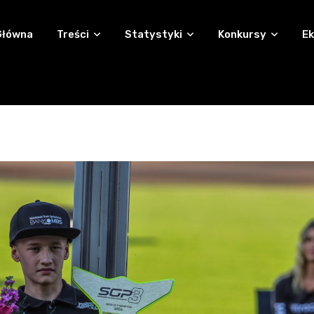
Główna
Treści
Statystyki
Konkursy
Ek