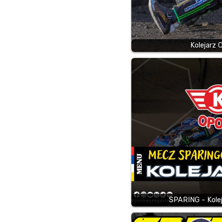
Kolejarz 
SPARING - Kole