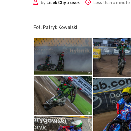
by
Lisek Chytrusek
Less than a minute
Fot: Patryk Kowalski