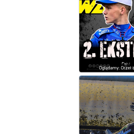
Oglądamy: Orzeł 