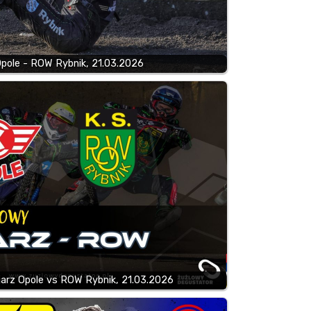
Opole - ROW Rybnik, 21.03.2026
jarz Opole vs ROW Rybnik, 21.03.2026