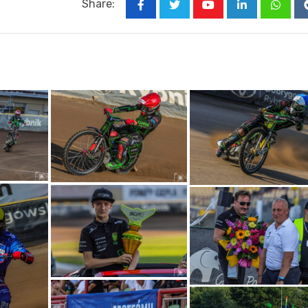
Share:
Youtube
LinkedIn
Whats