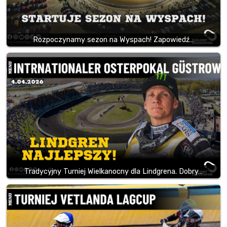
Rozpoczynamy sezon na Wyspach! Zapowiedź…
Tradycyjny Turniej Wielkanocny dla Lindgrena. Dobry…