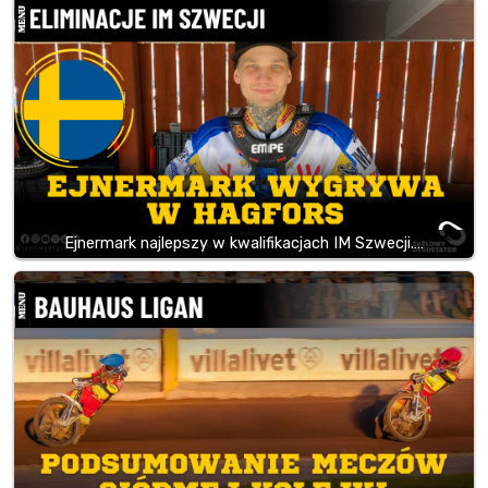
Ejnermark najlepszy w kwalifikacjach IM Szwecji.…