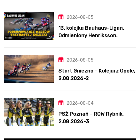
ponownie zwycięski
2026-08-05
13. kolejka Bauhaus-Ligan.
Odmieniony Henriksson.
Świetny mecz Blödorna
2026-08-05
Start Gniezno – Kolejarz Opole,
2.08.2026-2
2026-08-04
PSŻ Poznań – ROW Rybnik,
2.08.2026-3