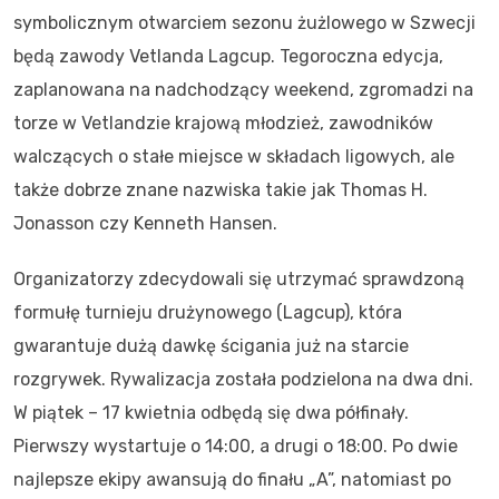
symbolicznym otwarciem sezonu żużlowego w Szwecji
będą zawody Vetlanda Lagcup. Tegoroczna edycja,
zaplanowana na nadchodzący weekend, zgromadzi na
torze w Vetlandzie krajową młodzież, zawodników
walczących o stałe miejsce w składach ligowych, ale
także dobrze znane nazwiska takie jak Thomas H.
Jonasson czy Kenneth Hansen.
Organizatorzy zdecydowali się utrzymać sprawdzoną
formułę turnieju drużynowego (Lagcup), która
gwarantuje dużą dawkę ścigania już na starcie
rozgrywek. Rywalizacja została podzielona na dwa dni.
W piątek – 17 kwietnia odbędą się dwa półfinały.
Pierwszy wystartuje o 14:00, a drugi o 18:00. Po dwie
najlepsze ekipy awansują do finału „A”, natomiast po