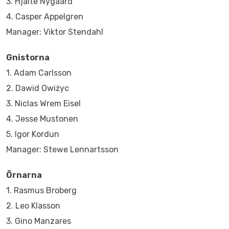
3. Hjalte Nygaard
4. Casper Appelgren
Manager: Viktor Stendahl
Gnistorna
1. Adam Carlsson
2. Dawid Owiżyc
3. Niclas Wrem Eisel
4. Jesse Mustonen
5. Igor Kordun
Manager: Stewe Lennartsson
Örnarna
1. Rasmus Broberg
2. Leo Klasson
3. Gino Manzares