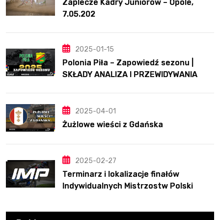
Zaplecze Kadry Juniorów – Opole,
7.05.202
2025-01-15
Polonia Piła – Zapowiedź sezonu |
SKŁADY ANALIZA I PRZEWIDYWANIA
2025
2025-04-01
Żużlowe wieści z Gdańska
2025-02-27
Terminarz i lokalizacje finałów
Indywidualnych Mistrzostw Polski