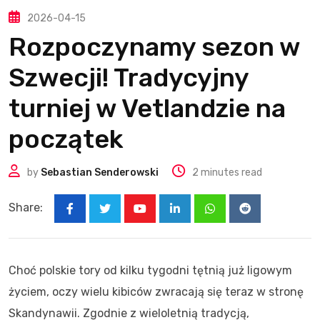
2026-04-15
Rozpoczynamy sezon w
Szwecji! Tradycyjny
turniej w Vetlandzie na
początek
by
Sebastian Senderowski
2 minutes read
Share:
Youtube
LinkedIn
Whatsapp
Reddit
Choć polskie tory od kilku tygodni tętnią już ligowym
życiem, oczy wielu kibiców zwracają się teraz w stronę
Skandynawii. Zgodnie z wieloletnią tradycją,