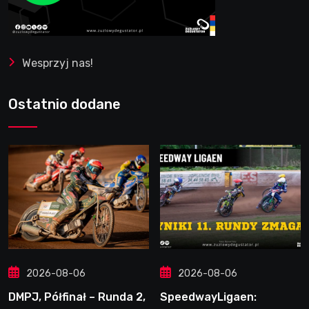
Wesprzyj nas!
Ostatnio dodane
2026-08-06
2026-08-06
DMPJ, Półfinał – Runda 2,
SpeedwayLigaen: