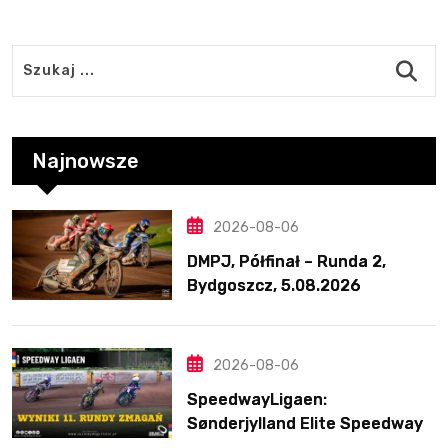
Najnowsze
2026-08-06
DMPJ, Półfinał – Runda 2,
Bydgoszcz, 5.08.2026
2026-08-06
SpeedwayLigaen:
Sønderjylland Elite Speedway
nie zwalnia tempa. Lider