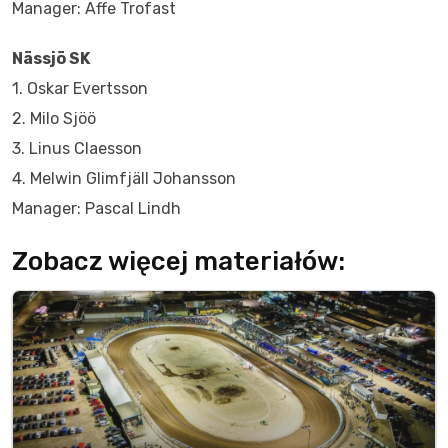
Manager: Affe Trofast
Nässjö SK
1. Oskar Evertsson
2. Milo Sjöö
3. Linus Claesson
4. Melwin Glimfjäll Johansson
Manager: Pascal Lindh
Zobacz więcej materiałów: