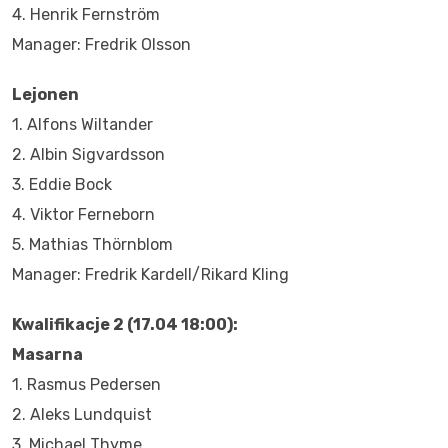
4. Henrik Fernström
Manager: Fredrik Olsson
Lejonen
1. Alfons Wiltander
2. Albin Sigvardsson
3. Eddie Bock
4. Viktor Ferneborn
5. Mathias Thörnblom
Manager: Fredrik Kardell/Rikard Kling
Kwalifikacje 2 (17.04 18:00):
Masarna
1. Rasmus Pedersen
2. Aleks Lundquist
3. Michael Thyme