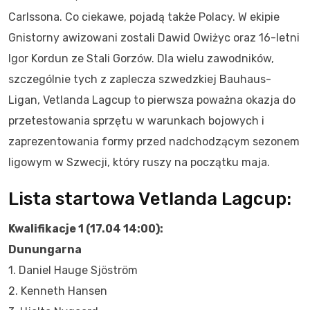
Carlssona. Co ciekawe, pojadą także Polacy. W ekipie
Gnistorny awizowani zostali Dawid Owiżyc oraz 16-letni
Igor Kordun ze Stali Gorzów. Dla wielu zawodników,
szczególnie tych z zaplecza szwedzkiej Bauhaus-
Ligan, Vetlanda Lagcup to pierwsza poważna okazja do
przetestowania sprzętu w warunkach bojowych i
zaprezentowania formy przed nadchodzącym sezonem
ligowym w Szwecji, który ruszy na początku maja.
Lista startowa Vetlanda Lagcup:
Kwalifikacje 1 (17.04 14:00):
Dunungarna
1. Daniel Hauge Sjöström
2. Kenneth Hansen