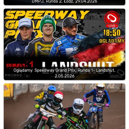
DMPJ, Runda 2, Łódź, 29.04.2026
Oglądamy: Speedway Grand Prix, Runda 1- Landshut,
2.05.2026