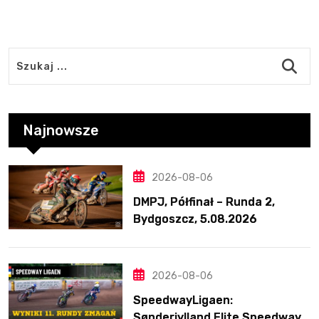
Najnowsze
2026-08-06
DMPJ, Półfinał – Runda 2,
Bydgoszcz, 5.08.2026
2026-08-06
SpeedwayLigaen:
Sønderjylland Elite Speedway