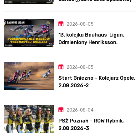
nie zwalnia tempa. Lider
ponownie zwycięski
2026-08-05
13. kolejka Bauhaus-Ligan.
Odmieniony Henriksson.
Świetny mecz Blödorna
2026-08-05
Start Gniezno – Kolejarz Opole,
2.08.2026-2
2026-08-04
PSŻ Poznań – ROW Rybnik,
2.08.2026-3