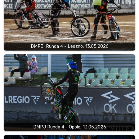
DMPJ, Runda 4 - Leszno, 13.05.2026
DMPJ Runda 4 - Opole, 13.05.2026