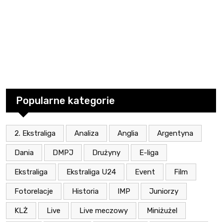
Popularne kategorie
2. Ekstraliga
Analiza
Anglia
Argentyna
Dania
DMPJ
Drużyny
E-liga
Ekstraliga
Ekstraliga U24
Event
Film
Fotorelacje
Historia
IMP
Juniorzy
KLŻ
Live
Live meczowy
Miniżużel