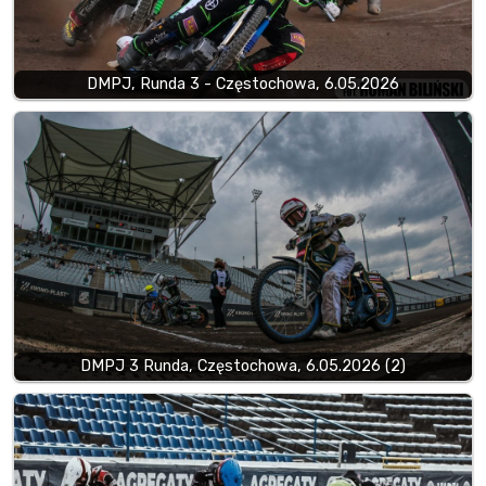
DMPJ, Runda 3 - Częstochowa, 6.05.2026
DMPJ 3 Runda, Częstochowa, 6.05.2026 (2)