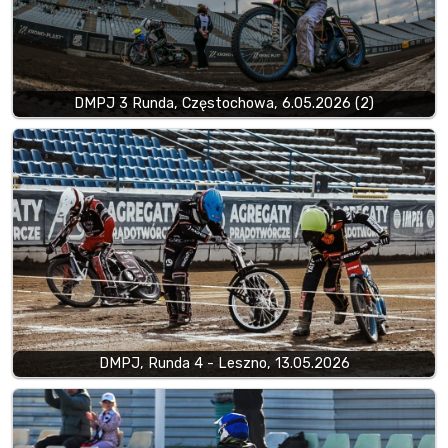
DMPJ 3 Runda, Częstochowa, 6.05.2026 (2)
DMPJ, Runda 4 - Leszno, 13.05.2026