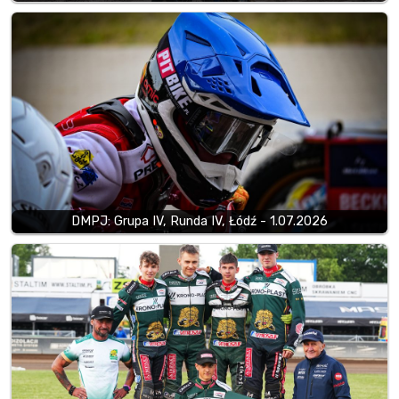
DMPJ: Grupa IV, Runda IV, Łódź - 1.07.2026