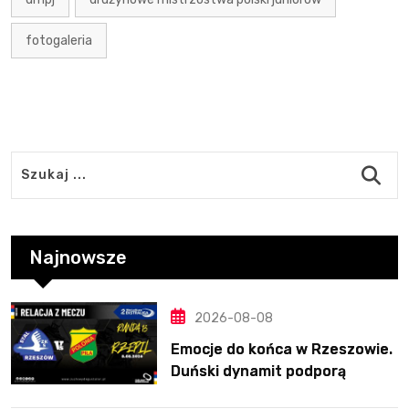
fotogaleria
Najnowsze
2026-08-08
Emocje do końca w Rzeszowie.
Duński dynamit podporą
Polonii. Świetny Pickering