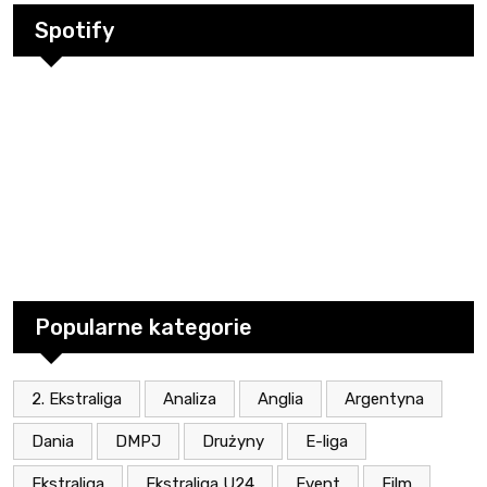
Spotify
Popularne kategorie
2. Ekstraliga
Analiza
Anglia
Argentyna
Dania
DMPJ
Drużyny
E-liga
Ekstraliga
Ekstraliga U24
Event
Film