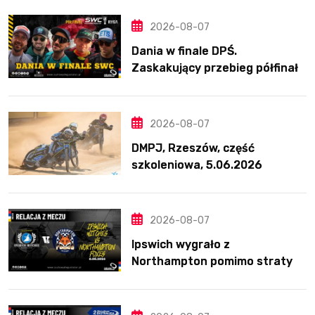
2026-08-07
Dania w finale DPŚ.
Zaskakujący przebieg półfinału
na Bikernieku
2026-08-07
DMPJ, Rzeszów, część
szkoleniowa, 5.06.2026
2026-08-07
Ipswich wygrało z
Northampton pomimo straty
Nichollsa. Kosmiczny mecz
Ellisa