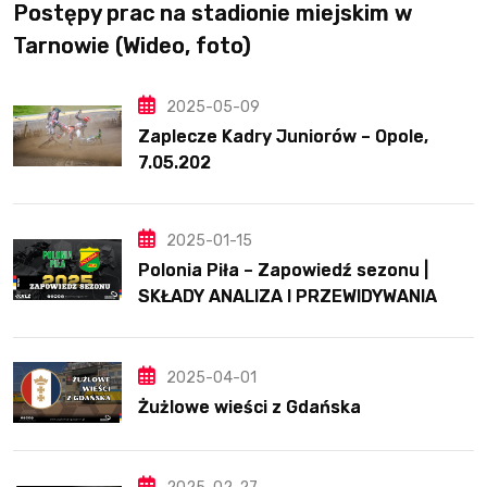
Postępy prac na stadionie miejskim w
Tarnowie (Wideo, foto)
2025-05-09
Zaplecze Kadry Juniorów – Opole,
7.05.202
2025-01-15
Polonia Piła – Zapowiedź sezonu |
SKŁADY ANALIZA I PRZEWIDYWANIA
2025
2025-04-01
Żużlowe wieści z Gdańska