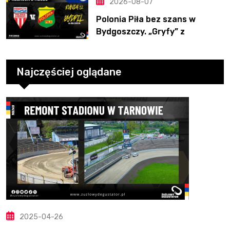
2026-08-07
Polonia Piła bez szans w
Bydgoszczy. „Gryfy” z
dwunastym zwycięstwem
Najczęściej oglądane
2025-04-26