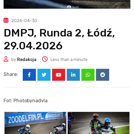
2026-04-30
DMPJ, Runda 2, Łódź,
29.04.2026
by
Redakcja
Less than a minute
Share:
Youtube
LinkedIn
Whatsapp
Reddit
Fot: Photobynadvla