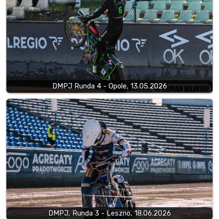
DMPJ Runda 4 - Opole, 13.05.2026
DMPJ, Runda 3 - Leszno, 18.06.2026