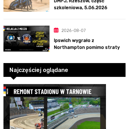
DMPJ, Rzeszów, część
szkoleniowa, 5.06.2026
2026-08-07
Ipswich wygrało z
Northampton pomimo straty
Nichollsa. Kosmiczny mecz
Ellisa
Najczęściej oglądane