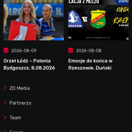
2026-08-09
2026-08-08
Orzeł Łódź – Polonia
Emocje do końca w
Bydgoszcz, 8.08.2026
Rzeszowie. Duński
dynamit podporą Polonii.
Świetny Pickering
ZD Media
Partnerzy
Team