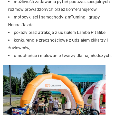
możliwość zadawania pytań podczas specjalnych
rozmów prowadzonych przez konferansjerów,
motocykliści i samochody z mTuming i grupy
Nocna Jazda
pokazy oraz atrakcje z udziałem Lamba Pit Bike,
konkurencje zręcznościowe z udziałem piłkarzy i
żużlowców,
dmuchańce i malowanie twarzy dla najmłodszych.