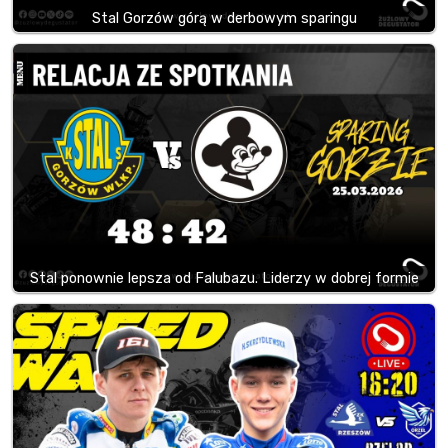
Stal Gorzów górą w derbowym sparingu
Stal ponownie lepsza od Falubazu. Liderzy w dobrej formie