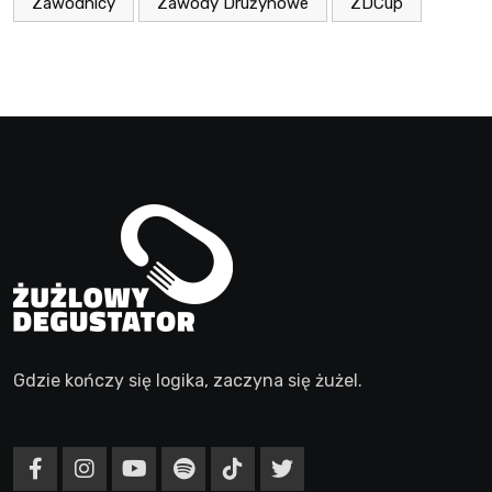
Zawodnicy
Zawody Drużynowe
ZDCup
Gdzie kończy się logika, zaczyna się żużel.