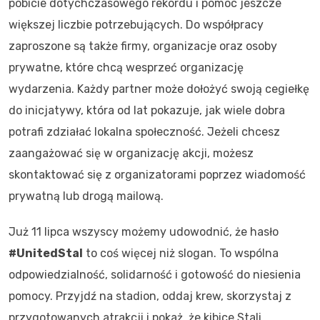
pobicie dotychczasowego rekordu i pomoc jeszcze
większej liczbie potrzebujących. Do współpracy
zaproszone są także firmy, organizacje oraz osoby
prywatne, które chcą wesprzeć organizację
wydarzenia. Każdy partner może dołożyć swoją cegiełkę
do inicjatywy, która od lat pokazuje, jak wiele dobra
potrafi zdziałać lokalna społeczność. Jeżeli chcesz
zaangażować się w organizację akcji, możesz
skontaktować się z organizatorami poprzez wiadomość
prywatną lub drogą mailową.
Już 11 lipca wszyscy możemy udowodnić, że hasło
#UnitedStal
to coś więcej niż slogan. To wspólna
odpowiedzialność, solidarność i gotowość do niesienia
pomocy. Przyjdź na stadion, oddaj krew, skorzystaj z
przygotowanych atrakcji i pokaż, że kibice Stali