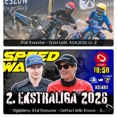
Stal Rzeszów - Orzeł Łódź, 4.04.2026 cz. 2
Oglądamy: Stal Rzeszów - Cellfast Wilki Krosno - 3…