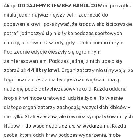
Akcja
ODDAJEMY KREW BEZ
HAMULCÓW
od początku
miała jeden najważniejszy cel – zachęcać do
oddawania krwi i pokazywać, że środowisko kibicowskie
potrafi jednoczyć się nie tylko podczas sportowych
emocji, ale również wtedy, gdy trzeba pomóc innym.
Poprzednie edycje cieszyły się ogromnym
zainteresowaniem. Podczas jednej z nich udało się
zebrać aż
44 litry krwi
. Organizatorzy nie ukrywają, że
tegoroczna edycja ma być jeszcze większa i mają
nadzieję pobić dotychczasowy rekord. Każda oddana
kropla krwi może uratować ludzkie życie. To właśnie
dlatego organizatorzy zachęcają wszystkich kibiców –
nie tylko
Stali Rzeszów
, ale również sympatyków innych
klubów –
do wspólnego udziału w wydarzeniu
. Każda
osoba, która odda krew podczas wydarzenia, może