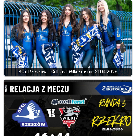
Stal Rzeszów - Cellfast Wilki Krosno, 21.04.2026