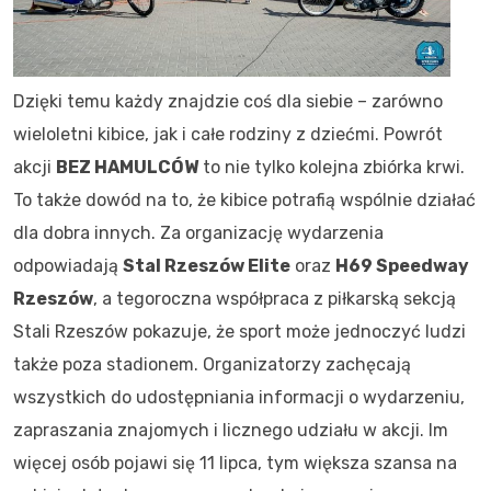
Dzięki temu każdy znajdzie coś dla siebie – zarówno
wieloletni kibice, jak i całe rodziny z dziećmi. Powrót
akcji
BEZ HAMULCÓW
to nie tylko kolejna zbiórka krwi.
To także dowód na to, że kibice potrafią wspólnie działać
dla dobra innych. Za organizację wydarzenia
odpowiadają
Stal Rzeszów Elite
oraz
H69 Speedway
Rzeszów
, a tegoroczna współpraca z piłkarską sekcją
Stali Rzeszów pokazuje, że sport może jednoczyć ludzi
także poza stadionem. Organizatorzy zachęcają
wszystkich do udostępniania informacji o wydarzeniu,
zapraszania znajomych i licznego udziału w akcji. Im
więcej osób pojawi się 11 lipca, tym większa szansa na