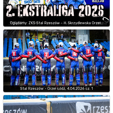
Oglądamy: ZKS Stal Rzeszów - H. Skrzydlewska Orzeł…
Stal Rzeszów - Orzeł Łódź, 4.04.2026 cz. 1