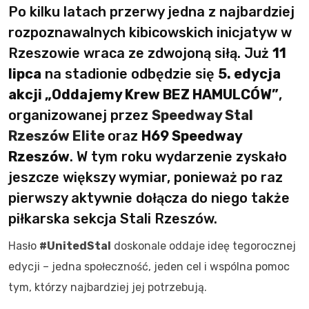
Po kilku latach przerwy jedna z najbardziej
rozpoznawalnych kibicowskich inicjatyw w
Rzeszowie wraca ze zdwojoną siłą. Już
11
lipca
na stadionie odbędzie się
5. edycja
akcji „Oddajemy Krew BEZ HAMULCÓW”
,
organizowanej przez
Speedway Stal
Rzeszów Elite
oraz
H69 Speedway
Rzeszów
. W tym roku wydarzenie zyskało
jeszcze większy wymiar, ponieważ po raz
pierwszy aktywnie dołącza do niego także
piłkarska sekcja Stali Rzeszów.
Hasło
#UnitedStal
doskonale oddaje ideę tegorocznej
edycji – jedna społeczność, jeden cel i wspólna pomoc
tym, którzy najbardziej jej potrzebują.