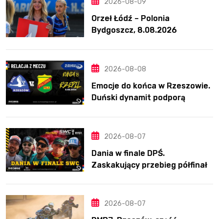
2026-08-09
Orzeł Łódź – Polonia
Bydgoszcz, 8.08.2026
2026-08-08
Emocje do końca w Rzeszowie.
Duński dynamit podporą
Polonii. Świetny Pickering
2026-08-07
Dania w finale DPŚ.
Zaskakujący przebieg półfinału
na Bikernieku
2026-08-07