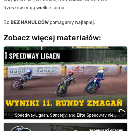
Rzeszów mają wielkie serca.
Bo
BEZ HAMULCÓW
pomagamy najlepiej.
Zobacz więcej materiałów:
SpeedwayLigaen: Sønderjylland Elite Speedway nie…